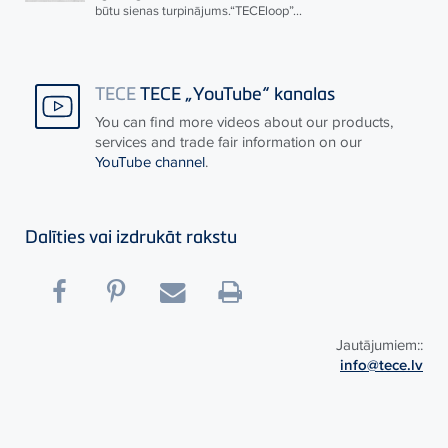
būtu sienas turpinājums.“
TECE
loop”...
TECE
TECE „YouTube“ kanalas
You can find more videos about our products,
services and trade fair information on our
YouTube channel
.
Dalīties vai izdrukāt rakstu
Jautājumiem::
info@tece.lv