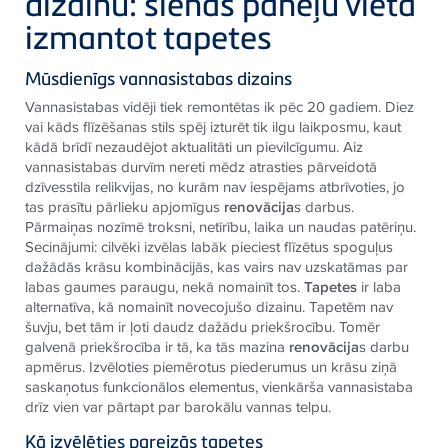
dizainu: sienas paneļu vietā
izmantot tapetes
Mūsdienīgs vannasistabas dizains
Vannasistabas vidēji tiek remontētas ik pēc 20 gadiem. Diez
vai kāds flīzēšanas stils spēj izturēt tik ilgu laikposmu, kaut
kādā brīdī nezaudējot aktualitāti un pievilcīgumu. Aiz
vannasistabas durvīm nereti mēdz atrasties pārveidotā
dzīvesstila relikvijas, no kurām nav iespējams atbrīvoties, jo
tas prasītu pārlieku apjomīgus
renovācija
s darbus.
Pārmaiņas nozīmē troksni, netīrību, laika un naudas patēriņu.
Secinājumi: cilvēki izvēlas labāk pieciest flīzētus spoguļus
dažādās krāsu kombinācijās, kas vairs nav uzskatāmas par
labas gaumes paraugu, nekā nomainīt tos.
Tapetes
ir laba
alternatīva, kā nomainīt novecojušo dizainu. Tapetēm nav
šuvju, bet tām ir ļoti daudz dažādu priekšrocību. Tomēr
galvenā priekšrocība ir tā, ka tās mazina
renovācija
s darbu
apmērus. Izvēloties piemērotus piederumus un krāsu ziņā
saskaņotus funkcionālos elementus, vienkārša vannasistaba
drīz vien var pārtapt par barokālu vannas telpu.
Kā izvēlēties pareizās tapetes