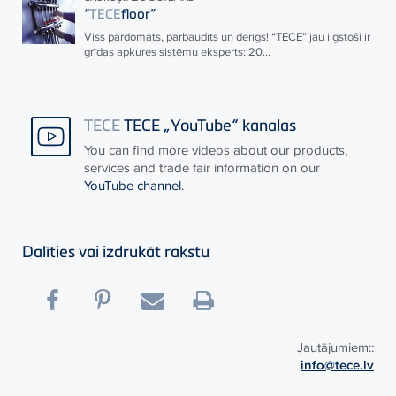
“
TECE
floor”
Viss pārdomāts, pārbaudīts un derīgs! “
TECE
” jau ilgstoši ir
grīdas apkures sistēmu eksperts: 20...
TECE
TECE „YouTube“ kanalas
You can find more videos about our products,
services and trade fair information on our
YouTube channel
.
Dalīties vai izdrukāt rakstu
Jautājumiem::
info@tece.lv