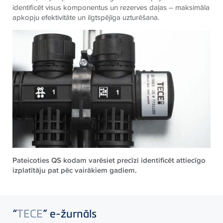
identificēt visus komponentus un rezerves daļas – maksimāla
apkopju efektivitāte un ilgtspējīga uzturēšana.
Pateicoties QS kodam varēsiet precīzi identificēt attiecīgo
izplatītāju pat pēc vairākiem gadiem.
“
TECE
” e-žurnāls