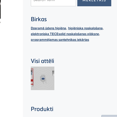
Birkas
,
,
Dzeramā ūdens higiēna
higiēniska noskalošana
,
elektroniska TECEsolid noskalošanas plāksne
programmējamas santehnikas iekārtas
Visi attēli
Produkti