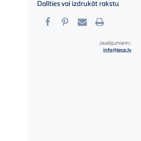
Dalīties vai izdrukāt rakstu
Jautājumiem::
info@tece.lv