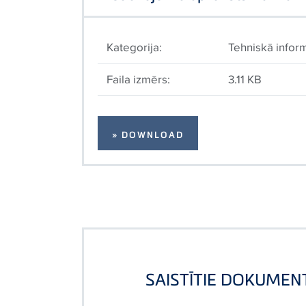
Kategorija:
Tehniskā inform
Faila izmērs:
3.11 KB
» DOWNLOAD
SAISTĪTIE DOKUMEN