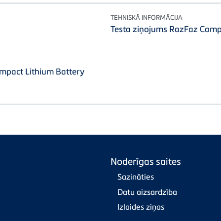
TEHNISKĀ INFORMĀCIJA
Testa ziņojums RazFaz Comp
mpact Lithium Battery
Noderīgas saites
Sazināties
Datu aizsardzība
Izlaides ziņas