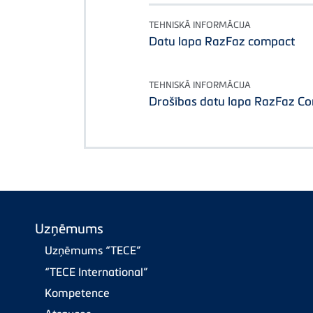
TEHNISKĀ INFORMĀCIJA
Datu lapa RazFaz compact
TEHNISKĀ INFORMĀCIJA
Drošības datu lapa RazFaz Co
Uzņēmums
Uzņēmums “TECE”
“TECE International”
Kompetence