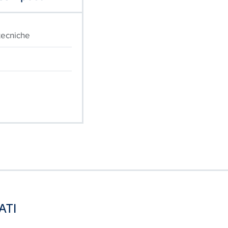
tecniche
ATI