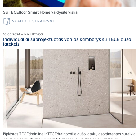
Su TECEfloor Smart Home valdysite viską.
SKAITYTI STRAIPSNĮ
16.05.2024 – NAUJIENOS
Individualiai suprojektuotas vonios kambarys su TECE dušo
latakais
Išplėstas TECEdrainline ir TECEdrainprofile dušo latakų asortimentas suteikia