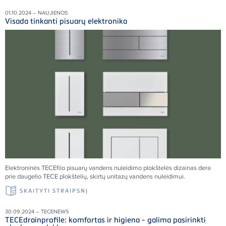
01.10.2024 – NAUJIENOS
Visada tinkanti pisuarų elektronika
Elektroninės TECEfilo pisuarų vandens nuleidimo plokštelės dizainas dera
prie daugelio TECE plokštelių, skirtų unitazų vandens nuleidimui.
SKAITYTI STRAIPSNĮ
30.09.2024 – TECENEWS
TECEdrainprofile: komfortas ir higiena - galima pasirinkti