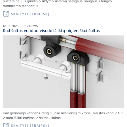
nustatė naujus grindinio šildymo sistemų patogaus, saugaus ir lengvo
montavimo standartus.
SKAITYTI STRAIPSNĮ
12.06.2025 – TECENEWS
Kad šaltas vanduo visada išliktų higieniškai šaltas
Kad geriamojo vandens įrenginiuose nesiveistų mikrobai, karštas vanduo turi
visada išlikti karštas, o šaltas - šaltas.
SKAITYTI STRAIPSNĮ