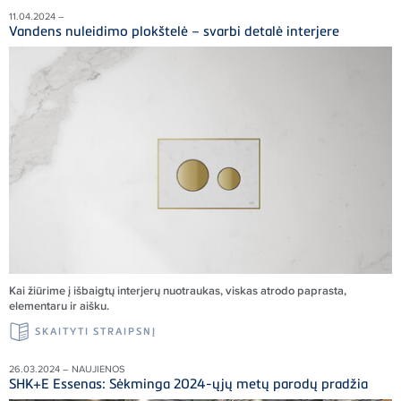
11.04.2024 –
Vandens nuleidimo plokštelė – svarbi detalė interjere
Kai žiūrime į išbaigtų interjerų nuotraukas, viskas atrodo paprasta,
elementaru ir aišku.
SKAITYTI STRAIPSNĮ
26.03.2024 – NAUJIENOS
SHK+E Essenas: Sėkminga 2024-ųjų metų parodų pradžia