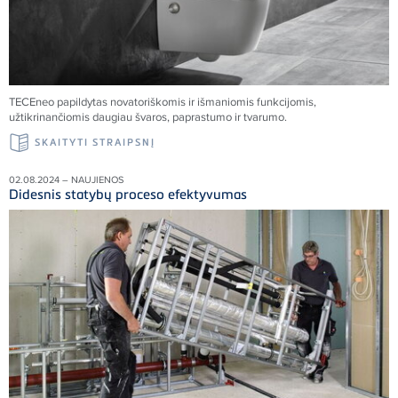
TECEneo papildytas novatoriškomis ir išmaniomis funkcijomis,
užtikrinančiomis daugiau švaros, paprastumo ir tvarumo.
SKAITYTI STRAIPSNĮ
02.08.2024 – NAUJIENOS
Didesnis statybų proceso efektyvumas