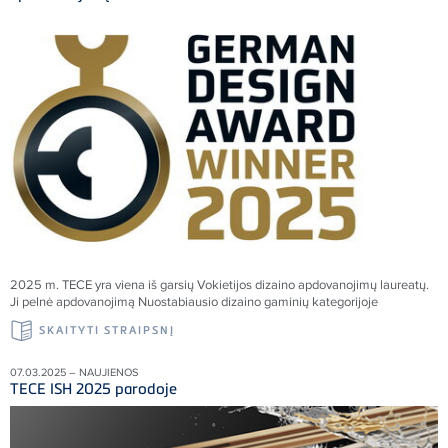
2025 m. TECE yra viena iš garsių Vokietijos dizaino apdovanojimų laureatų.
Ji pelnė apdovanojimą Nuostabiausio dizaino gaminių kategorijoje
SKAITYTI STRAIPSNĮ
07.03.2025 – NAUJIENOS
TECE ISH 2025 parodoje