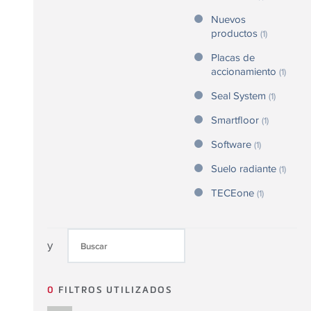
Nuevos
productos
(1)
Placas de
accionamiento
(1)
Seal System
(1)
Smartfloor
(1)
Software
(1)
Suelo radiante
(1)
TECEone
(1)
y
0
FILTROS UTILIZADOS