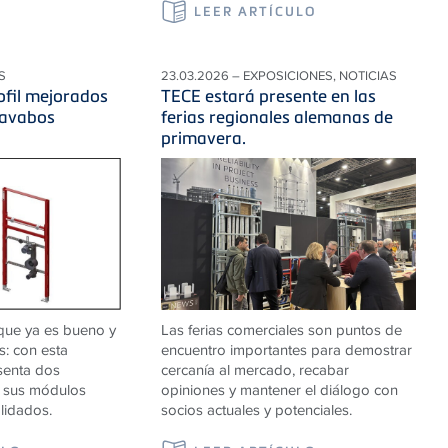
LEER ARTÍCULO
S
23.03.2026 – EXPOSICIONES, NOTICIAS
fil mejorados
TECE estará presente en las
lavabos
ferias regionales alemanas de
primavera.
que ya es bueno y
Las ferias comerciales son puntos de
os: con esta
encuentro importantes para demostrar
senta dos
cercanía al mercado, recabar
a sus módulos
opiniones y mantener el diálogo con
lidados.
socios actuales y potenciales.