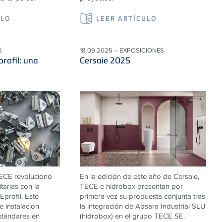
ULO
LEER ARTÍCULO
S
18.09.2025 – EXPOSICIONES
rofil: una
Cersaie 2025
TECE revolucionó
En la edición de este año de Cersaie,
itarias con la
TECE e hidrobox presentan por
profil. Este
primera vez su propuesta conjunta tras
 instalación
la integración de Absara Industrial SLU
stándares en
(hidrobox) en el grupo TECE SE.