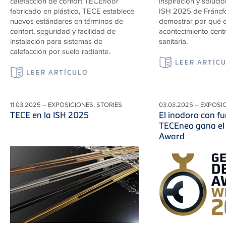
calefacción de confort TECEfloor
inspiración y solucio
fabricado en plástico, TECE establece
ISH 2025 de Fráncfo
nuevos estándares en términos de
demostrar por qué e
confort, seguridad y facilidad de
acontecimiento centra
instalación para sistemas de
sanitaria.
calefacción por suelo radiante.
LEER ARTÍC
LEER ARTÍCULO
11.03.2025 – EXPOSICIONES, STORIES
03.03.2025 – EXPOSI
TECE en la ISH 2025
El inodoro con f
TECEneo gana el
Award