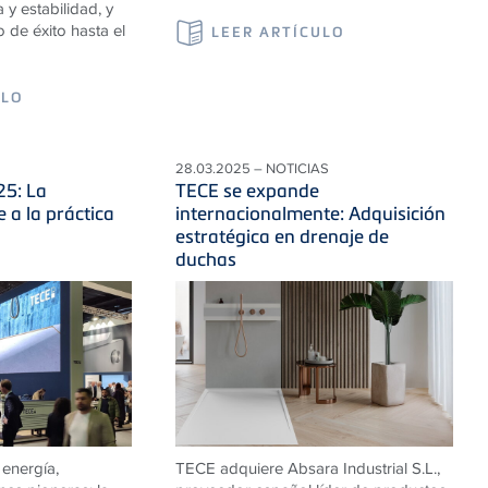
a y estabilidad, y
 de éxito hasta el
LEER ARTÍCULO
ULO
28.03.2025 – NOTICIAS
25: La
TECE se expande
 a la práctica
internacionalmente: Adquisición
estratégica en drenaje de
duchas
 energía,
TECE adquiere Absara Industrial S.L.,