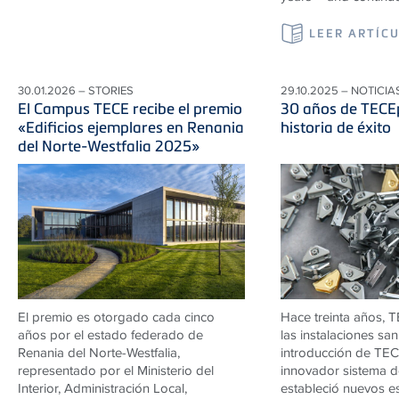
LEER ARTÍC
30.01.2026 – STORIES
29.10.2025 – NOTICIA
El Campus TECE recibe el premio
30 años de TECEp
«Edificios ejemplares en Renania
historia de éxito
del Norte-Westfalia 2025»
El premio es otorgado cada cinco
Hace treinta años, 
años por el estado federado de
las instalaciones san
Renania del Norte-Westfalia,
introducción de TECE
representado por el Ministerio del
innovador sistema de
Interior, Administración Local,
estableció nuevos e