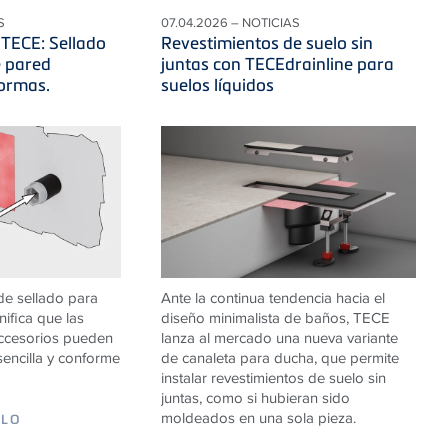
S
07.04.2026 – NOTICIAS
 TECE: Sellado
Revestimientos de suelo sin
 pared
juntas con TECEdrainline para
ormas.
suelos líquidos
de sellado para
Ante la continua tendencia hacia el
ifica que las
diseño minimalista de baños, TECE
accesorios pueden
lanza al mercado una nueva variante
sencilla y conforme
de canaleta para ducha, que permite
instalar revestimientos de suelo sin
juntas, como si hubieran sido
moldeados en una sola pieza.
ULO