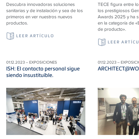
Descubra innovadoras soluciones
TECE figura entre l
sanitarias y de instalación y sea de los
los prestigiosos Ge
primeros en ver nuestros nuevos
Awards 2025 y ha s
productos.
en la categoría de «
de producto».
LEER ARTÍCULO
LEER ARTÍC
01.12.2023 – EXPOSICIONES
01.12.2023 – EXPOSIC
ISH: El contacto personal sigue
ARCHITECT@WO
siendo insustituible.