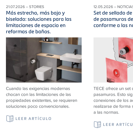
21.07.2026 – STORIES
12.05.2026 – NOTICIA
Más estrecho, más bajo y
Set de sellado de
biselado: soluciones para las
de pasamuros de
limitaciones de espacio en
conforme a las n
reformas de baños.
Cuando las exigencias modernas
TECE ofrece un set 
chocan con las limitaciones de las
pasamuros. Esto sign
propiedades existentes, se requieren
conexiones de los 
soluciones poco convencionales.
realizarse de forma 
a las normas.
LEER ARTÍCULO
LEER ARTÍC