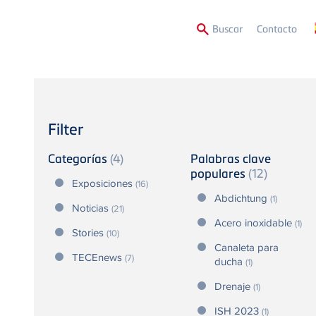
Second
Buscar
Contacto
Menu
Filter
Categorías
(4)
Palabras clave
populares
(12)
Exposiciones
(16)
Abdichtung
(1)
Noticias
(21)
Acero inoxidable
(1)
Stories
(10)
Canaleta para
TECEnews
(7)
ducha
(1)
Drenaje
(1)
ISH 2023
(1)