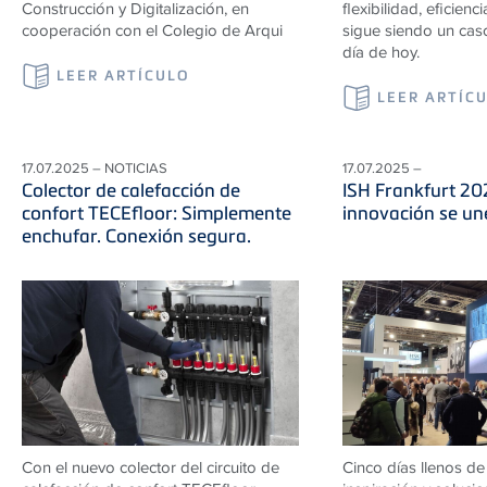
Construcción y Digitalización, en
flexibilidad, eficienci
cooperación con el Colegio de Arqui
sigue siendo un caso
día de hoy.
LEER ARTÍCULO
LEER ARTÍC
17.07.2025 – NOTICIAS
17.07.2025 –
Colector de calefacción de
ISH Frankfurt 20
confort TECEfloor: Simplemente
innovación se une
enchufar. Conexión segura.
Con el nuevo colector del circuito de
Cinco días llenos de