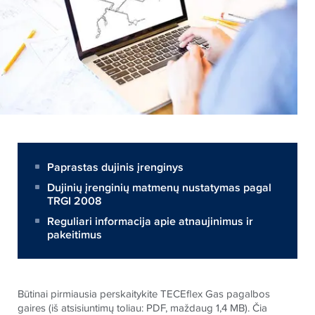
Paprastas dujinis įrenginys
Dujinių įrenginių matmenų nustatymas pagal
TRGI 2008
Reguliari informacija apie atnaujinimus ir
pakeitimus
Būtinai pirmiausia perskaitykite TECEflex Gas pagalbos
gaires (iš atsisiuntimų toliau: PDF, maždaug 1,4 MB). Čia