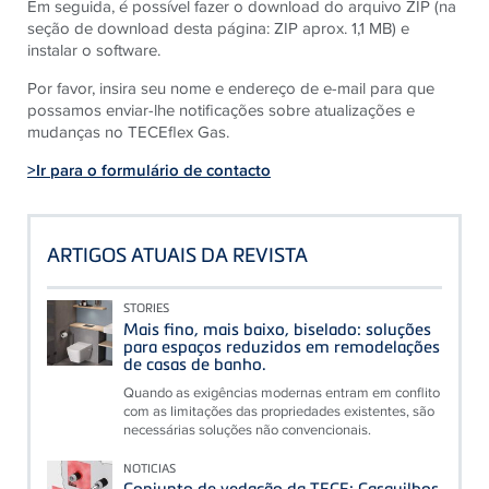
Em seguida, é possível fazer o download do arquivo ZIP (na
seção de download desta página: ZIP aprox. 1,1 MB) e
instalar o software.
Por favor, insira seu nome e endereço de e-mail para que
possamos enviar-lhe notificações sobre atualizações e
mudanças no TECEflex Gas.
>Ir para o formulário de contacto
ARTIGOS ATUAIS DA REVISTA
STORIES
Mais fino, mais baixo, biselado: soluções
para espaços reduzidos em remodelações
de casas de banho.
Quando as exigências modernas entram em conflito
com as limitações das propriedades existentes, são
necessárias soluções não convencionais.
NOTICIAS
Conjunto de vedação da TECE: Casquilhos