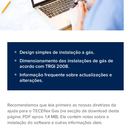
Design simples de instalação a gás.
Dimensionamento das instalações de gás de
acordo com TRGI 2008.
Informação frequente sobre actualizações e
alterações.
Recomendamos que leia primeiro as nossas diretrizes de
ajuda para o TECEflex Gas (na secção de download desta
página; PDF aprox. 1,4 MB). Ele contém notas sobre a
instalação do software e outras informações úteis.