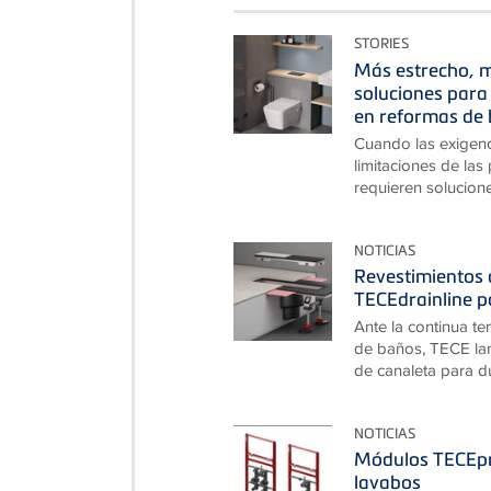
STORIES
Más estrecho, m
soluciones para 
en reformas de 
Cuando las exigen
limitaciones de las
requieren solucion
NOTICIAS
Revestimientos d
TECEdrainline p
Ante la continua te
de baños, TECE lan
de canaleta para du
NOTICIAS
Módulos TECEpr
lavabos