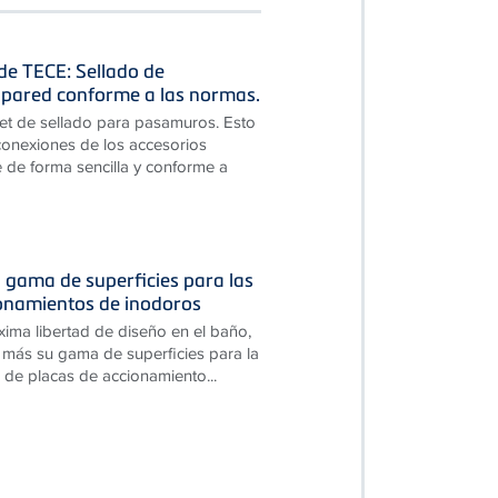
 de TECE: Sellado de
pared conforme a las normas.
et de sellado para pasamuros. Esto
 conexiones de los accesorios
 de forma sencilla y conforme a
 gama de superficies para las
ionamientos de inodoros
xima libertad de diseño en el baño,
más su gama de superficies para la
 de placas de accionamiento...