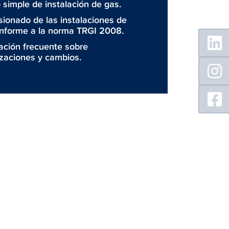
 simple de instalación de gas.
ionado de las instalaciones de
nforme a la norma TRGI 2008.
Floating
Sidebar
ación frecuente sobre
izaciones y cambios.