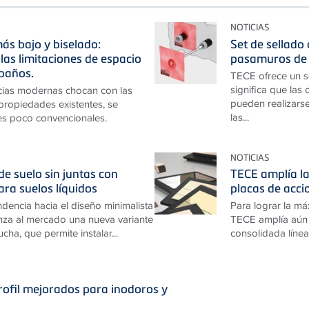
NOTICIAS
ás bajo y biselado:
Set de sellado
las limitaciones de espacio
pasamuros de 
baños.
TECE ofrece un s
significa que las
cias modernas chocan con las
pueden realizarse
 propiedades existentes, se
las...
es poco convencionales.
NOTICIAS
e suelo sin juntas con
TECE amplía la
ara suelos líquidos
placas de acc
ndencia hacia el diseño minimalista
Para lograr la má
za al mercado una nueva variante
TECE amplía aún 
cha, que permite instalar...
consolidada línea
ofil mejorados para inodoros y