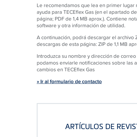
Le recomendamos que lea en primer lugar n
ayuda para TECEflex Gas (en el apartado d
página; PDF de 1,4 MB aprox.). Contiene nota
software y otra información de utilidad.
A continuación, podrá descargar el archivo 
descargas de esta página: ZIP de 1,1 MB aprox
Introduzca su nombre y dirección de correo
podamos enviarle notificaciones sobre las a
cambios en
TECE
flex Gas
» Ir al formulario de contacto
ARTÍCULOS DE REVI