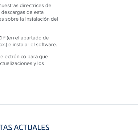
uestras directrices de
e descargas de esta
s sobre la instalación del
ZIP (en el apartado de
.) e instalar el software.
 electrónico para que
ctualizaciones y los
STAS ACTUALES