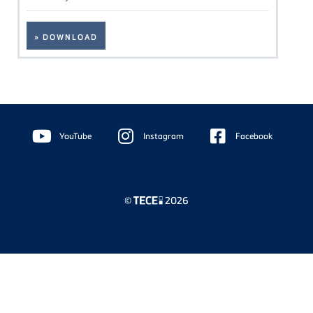
» DOWNLOAD
Floating
Sidebar
YouTube
Instagram
Facebook
©
2026