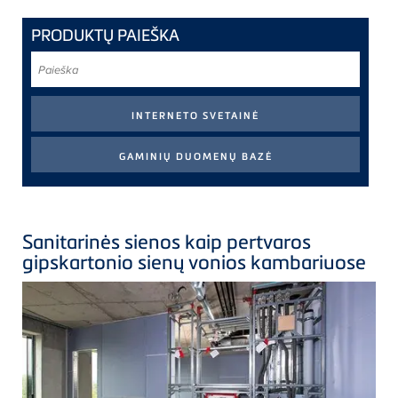
PRODUKTŲ PAIEŠKA
Paieška
S
anitarinės sienos kaip pertvaros
gipskartonio sienų vonios kambariuose