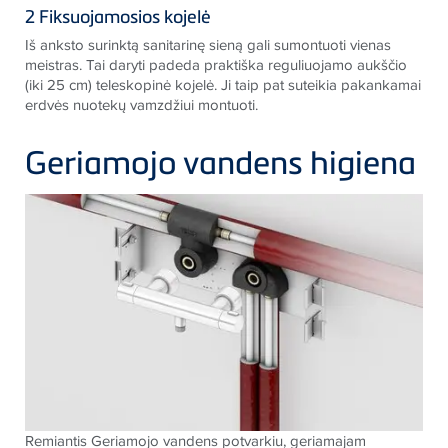
2 Fiksuojamosios kojelė
Iš anksto surinktą sanitarinę sieną gali sumontuoti vienas
meistras. Tai daryti padeda praktiška reguliuojamo aukščio
(iki 25 cm) teleskopinė kojelė. Ji taip pat suteikia pakankamai
erdvės nuotekų vamzdžiui montuoti.
Geriamojo vandens higiena
Remiantis Geriamojo vandens potvarkiu, geriamajam