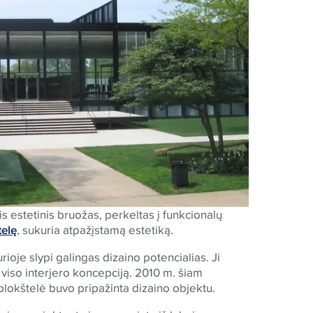
is estetinis bruožas, perkeltas į funkcionalų
elę
, sukuria atpažįstamą estetiką.
rioje slypi galingas dizaino potencialias. Ji
 viso interjero koncepciją. 2010 m. šiam
lokštelė buvo pripažinta dizaino objektu.