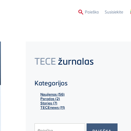
Second
Paieška
Susisiekite
Menu
TECE
žurnalas
Kategorijos
Naujienos (56)
Parodos (2)
Stories (7)
TECEnews (11)