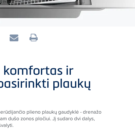
: komfortas ir
pasirinkti plaukų
erūdijančio plieno plaukų gaudyklė - drenažo
sam dušo zonos pločiui. Jį sudaro dvi dalys,
valyti.