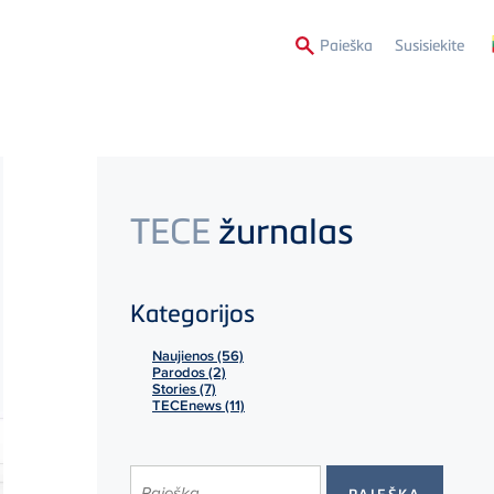
Second
Paieška
Susisiekite
Menu
TECE
žurnalas
Kategorijos
Naujienos (56)
Parodos (2)
Stories (7)
TECEnews (11)