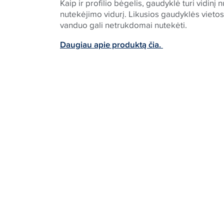
Kaip ir profilio bėgelis, gaudyklė turi vidinį 
nutekėjimo vidurį. Likusios gaudyklės vietos 
vanduo gali netrukdomai nutekėti.
Daugiau apie produktą čia.