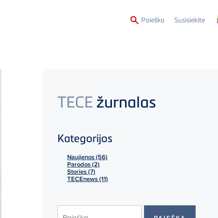
Second
Paieška
Susisiekite
Menu
TECE
žurnalas
Kategorijos
Naujienos (56)
Parodos (2)
Stories (7)
TECEnews (11)