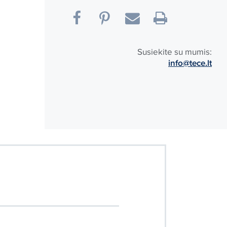
Susiekite su mumis:
info@tece.lt