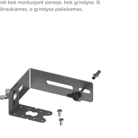
oti tiek montuojant sienoje, tiek grindyse. Iš
ištraukiamas, o grindyse paliekamas.