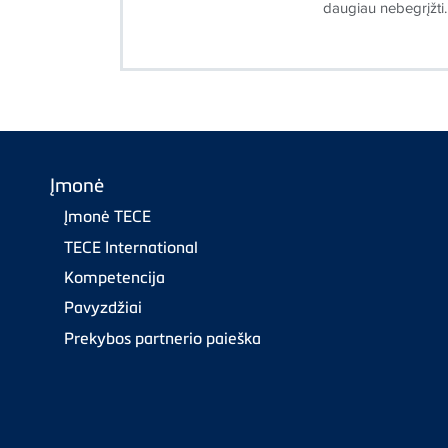
daugiau nebegrįžti.
Įmonė
Įmonė TECE
TECE International
Kompetencija
Pavyzdžiai
Prekybos partnerio paieška