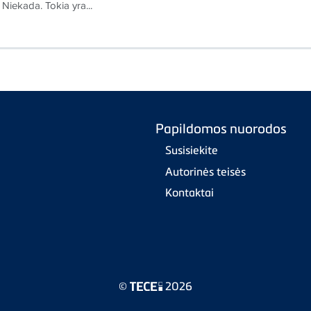
 Niekada. Tokia yra...
Papildomos nuorodos
Susisiekite
Autorinės teisės
Kontaktai
©
2026