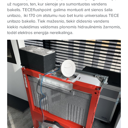
už nugaros, ten, kur sienoje yra sumontuotas vandens
bakelis.
TECE
flushpoint galima montuoti ant sienos šalia
unitazo, iki 170 cm atstumu nuo bet kurio universalaus
TECE
unitazo bakelio. Tiek mažesnio, tiekir didesnio vandens
kiekio nuleidimas valdomas plonomis hidraulinėmis žarnomis,
todėl elektros energija nereikalinga.