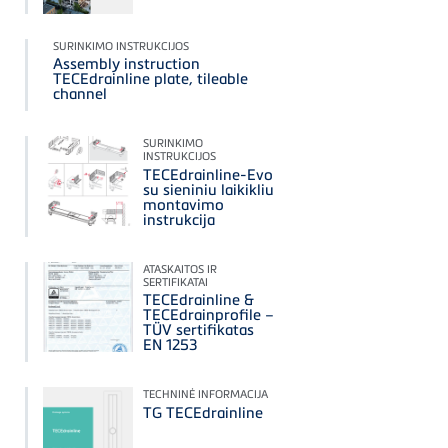
SURINKIMO INSTRUKCIJOS
Assembly instruction
TECEdrainline plate, tileable
channel
SURINKIMO
INSTRUKCIJOS
TECEdrainline-Evo
su sieniniu laikikliu
montavimo
instrukcija
ATASKAITOS IR
SERTIFIKATAI
TECEdrainline &
TECEdrainprofile –
TÜV sertifikatas
EN 1253
TECHNINĖ INFORMACIJA
TG TECEdrainline