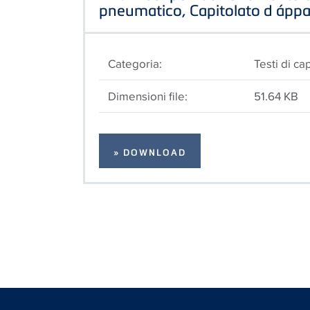
pneumatico, Capitolato d áppa
Categoria:
Testi di ca
Dimensioni file:
51.64 KB
» DOWNLOAD