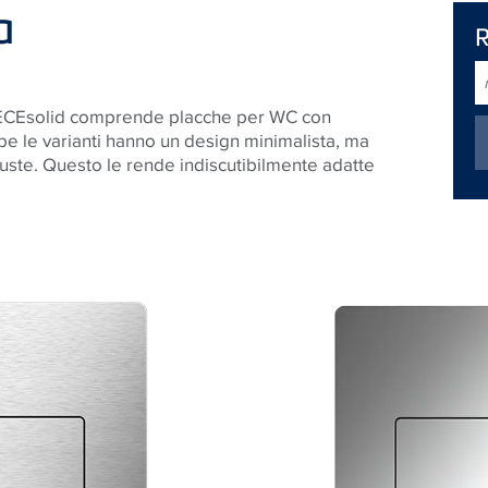
a
r
TECEsolid comprende placche per WC con
e le varianti hanno un design minimalista, ma
uste. Questo le rende indiscutibilmente adatte