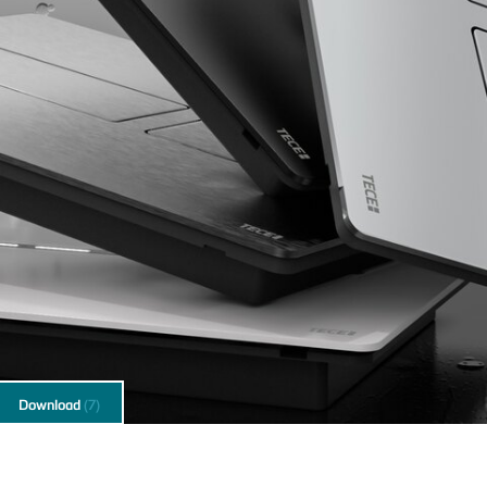
Download
(7)