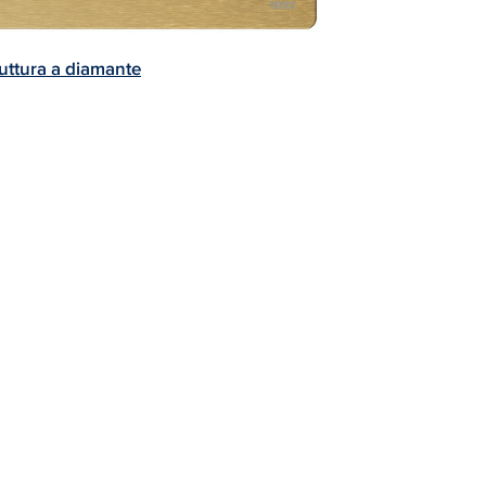
uttura a diamante