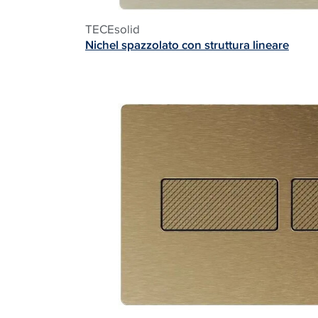
TECE
solid
Nichel spazzolato con struttura lineare