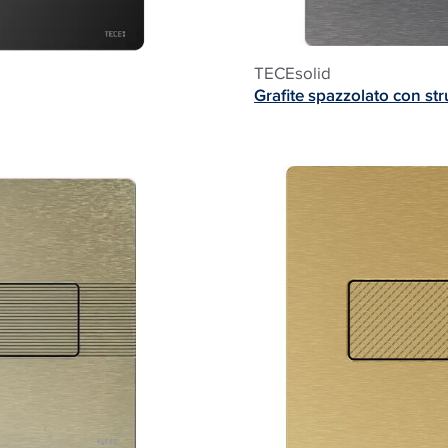
TECE
solid
Grafite spazzolato con str