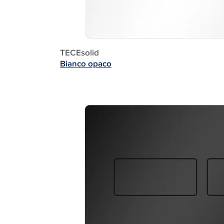
TECEsolid
Bianco opaco