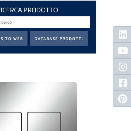
RICERCA PRODOTTO
icerca
Floating
Sidebar