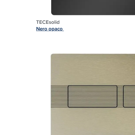
TECEsolid
Nero opaco