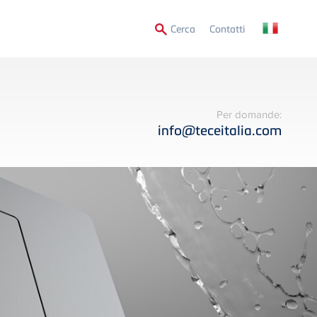
Secondary
Cerca
Contatti
Menu
Per domande:
info@teceitalia.com