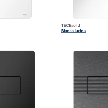
TECEsolid
Bianco lucido