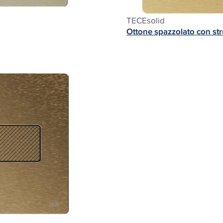
TECE
solid
Ottone spazzolato con str