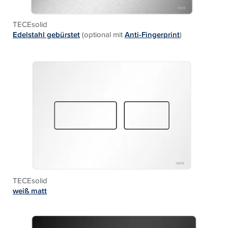
TECEsolid
Edelstahl gebürstet
(optional mit
Anti-Fingerprint
)
TECEsolid
weiß matt