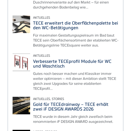
Duschrinnenvariante auf den Markt – für einen
durchgehenden Bodenbelag wie...
AKTUELLES
TECE erweitert die Oberflächenpalette bei
den WC-Betätigungen
Für maximalen Gestaltungsspielraum im Bad baut
TECE sein Oberflächensortiment der etablierten WC-
Betätigungslinie TECEsquare weiter aus.
AKTUELLES
Verbesserte TECEprofil Module für WC
und Waschtisch
Gutes noch besser machen und Klassiker immer
weiter optimieren – mit dieser Ambition stellt TECE
gleich zwei Upgrades für seine etablierten
TECEprofil...
AKTUELLES, STORIES
Gold für TECEdrainway – TECE erhält
zwei iF DESIGN AWARDS 2026
TECE wurde in diesem Jahr gleich zweifach beim
renommierten iF DESIGN AWARD ausgezeichnet.