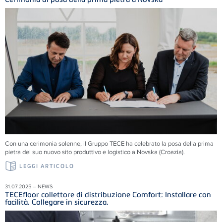
Con una cerimonia solenne, il Gruppo TECE ha celebrato la posa della prima
pietra del suo nuovo sito produttivo e logistico a Novska (Croazia).
LEGGI ARTICOLO
31.07.2025 – NEWS
TECEfloor collettore di distribuzione Comfort: Installare con
facilità. Collegare in sicurezza.