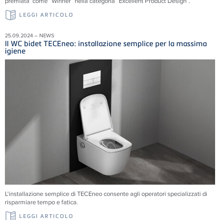
premiata come “Winner” nella categoria “Excellent Product Design”.
LEGGI ARTICOLO
25.09.2024 – NEWS
Il WC bidet TECEneo: installazione semplice per la massima
igiene
L'installazione semplice di TECEneo consente agli operatori specializzati di
risparmiare tempo e fatica.
LEGGI ARTICOLO