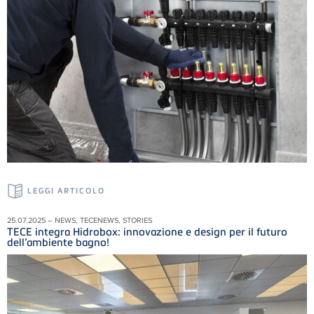
LEGGI ARTICOLO
25.07.2025 – NEWS, TECENEWS, STORIES
TECE integra Hidrobox: innovazione e design per il futuro
dell’ambiente bagno!