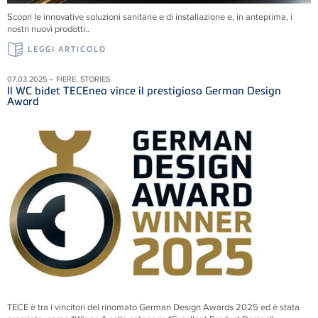
Scopri le innovative soluzioni sanitarie e di installazione e, in anteprima, i
nostri nuovi prodotti..
LEGGI ARTICOLO
07.03.2025 – FIERE, STORIES
Il WC bidet TECEneo vince il prestigioso German Design
Award
TECE è tra i vincitori del rinomato German Design Awards 2025 ed è stata