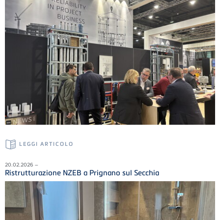
LEGGI ARTICOLO
20.02.2026 –
Ristrutturazione NZEB a Prignano sul Secchia