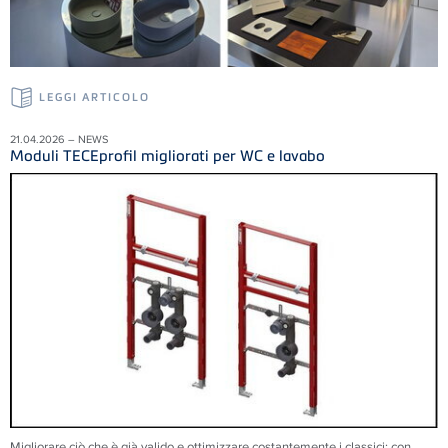
LEGGI ARTICOLO
21.04.2026 – NEWS
Moduli TECEprofil migliorati per WC e lavabo
Migliorare ciò che è già valido e ottimizzare costantemente i classici: con