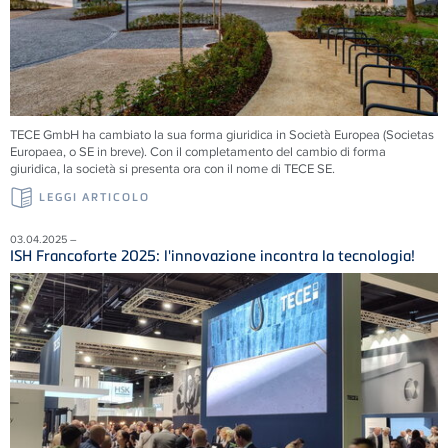
TECE GmbH ha cambiato la sua forma giuridica in Società Europea (Societas
Europaea, o SE in breve). Con il completamento del cambio di forma
giuridica, la società si presenta ora con il nome di TECE SE.
LEGGI ARTICOLO
03.04.2025 –
ISH Francoforte 2025: l'innovazione incontra la tecnologia!