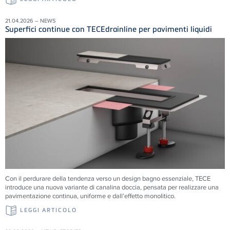
21.04.2026 – NEWS
Superfici continue con TECEdrainline per pavimenti liquidi
Con il perdurare della tendenza verso un design bagno essenziale, TECE
introduce una nuova variante di canalina doccia, pensata per realizzare una
pavimentazione continua, uniforme e dall’effetto monolitico.
LEGGI ARTICOLO