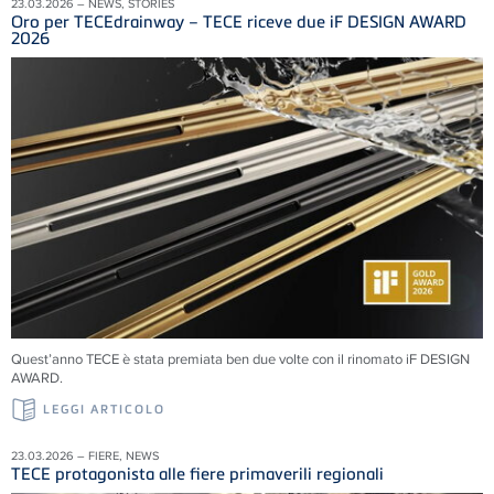
23.03.2026 – NEWS, STORIES
Oro per TECEdrainway – TECE riceve due iF DESIGN AWARD
2026
Quest’anno TECE è stata premiata ben due volte con il rinomato iF DESIGN
AWARD.
LEGGI ARTICOLO
23.03.2026 – FIERE, NEWS
TECE protagonista alle fiere primaverili regionali