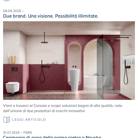
08.09.2025 –
Due brand. Una visione. Possibilità illimitate.
Vieni a trovarci al Cersaie e scopri soluzioni
bagno di alta qualità, nate
dall’unione di due produttori di marchi innovativi.
LEGGI ARTICOLO
31.07.2025 – FIERE
Cerimonia di posa della prima pietra a Novska