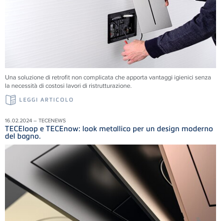
Una soluzione di retrofit non complicata che apporta vantaggi igienici senza
la necessità di costosi lavori di ristrutturazione.
LEGGI ARTICOLO
16.02.2024 – TECENEWS
TECEloop e TECEnow: look metallico per un design moderno
del bagno.