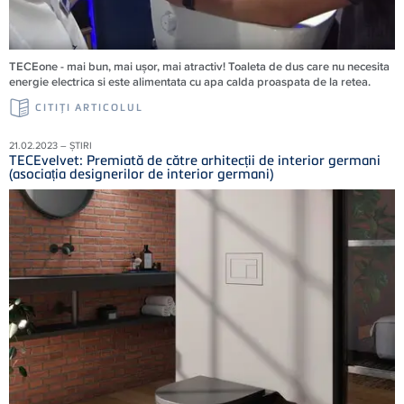
TECEone - mai bun, mai ușor, mai atractiv! Toaleta de dus care nu necesita
energie electrica si este alimentata cu apa calda proaspata de la retea.
CITIŢI ARTICOLUL
21.02.2023 – ȘTIRI
TECEvelvet: Premiată de către arhitecții de interior germani
(asociația designerilor de interior germani)