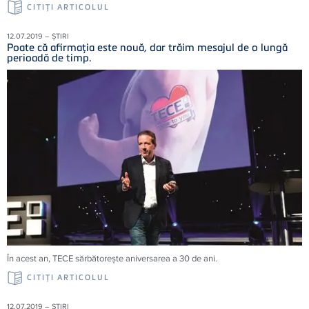
CITIŢI ARTICOLUL
12.07.2019 – ȘTIRI
Poate că afirmaţia este nouă, dar trăim mesajul de o lungă
perioadă de timp.
În acest an, TECE sărbătoreşte aniversarea a 30 de ani.
CITIŢI ARTICOLUL
12.07.2019 – ȘTIRI