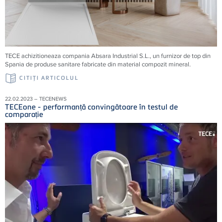
TECE achizitioneaza compania Absara Industrial S.L., un furnizor de top din
Spania de produse sanitare fabricate din material compozit mineral.
CITIŢI ARTICOLUL
22.02.2023 – TECENEWS
TECEone - performanță convingătoare în testul de
comparație