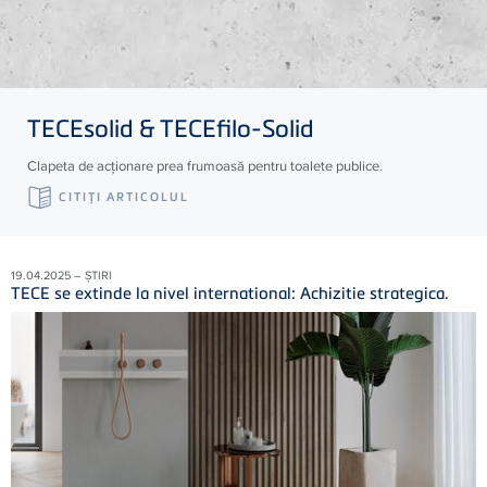
TECE
solid &
TECE
filo-Solid
Clapeta de acționare prea frumoasă pentru toalete publice.
CITIŢI ARTICOLUL
19.04.2025 – ȘTIRI
TECE se extinde la nivel international: Achizitie strategica.