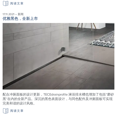
阅读文章
17.11.2021 – 新闻
优雅黑色，全新上市
配合冲厕面板的设计更新，TECEdrainprofile 淋浴排水槽也增加了包括“磨砂
黑”在内的全新产品。深沉的黑色表面设计，与同色配件及冲厕面板可实现
完美和谐的设计风格。
阅读文章