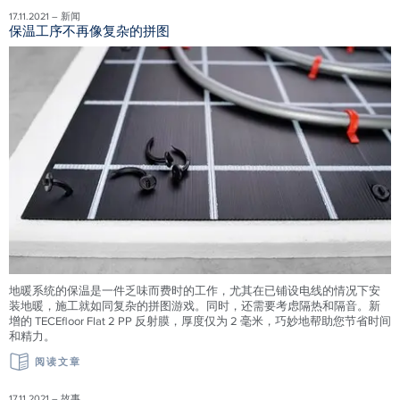
17.11.2021 – 新闻
保温工序不再像复杂的拼图
地暖系统的保温是一件乏味而费时的工作，尤其在已铺设电线的情况下安
装地暖，施工就如同复杂的拼图游戏。同时，还需要考虑隔热和隔音。新
增的 TECEfloor Flat 2 PP 反射膜，厚度仅为 2 毫米，巧妙地帮助您节省时间
和精力。
阅读文章
17.11.2021 – 故事