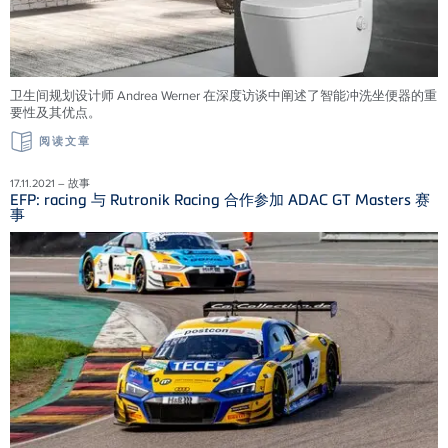
卫生间规划设计师 Andrea Werner 在深度访谈中阐述了智能冲洗坐便器的重
要性及其优点。
阅读文章
17.11.2021 – 故事
EFP: racing 与 Rutronik Racing 合作参加 ADAC GT Masters 赛
事