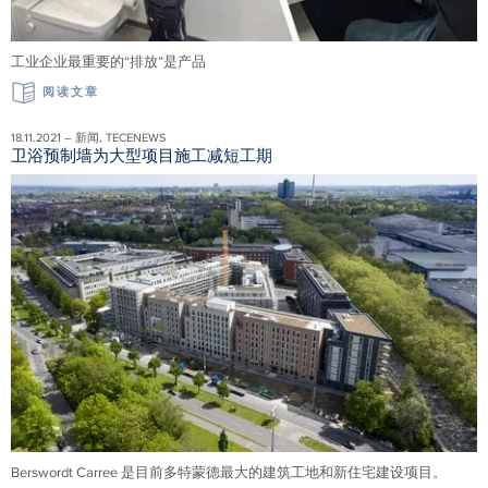
工业企业最重要的“排放”是产品
阅读文章
18.11.2021 – 新闻, TECENEWS
卫浴预制墙为大型项目施工减短工期
Berswordt Carree 是目前多特蒙德最大的建筑工地和新住宅建设项目。