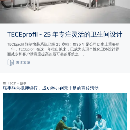
TECE
profil - 25 年专注灵活的卫生间设计
TECEprofil 预制快装系统已经 25 岁啦！1995 年是公司历史上重要的
一年，TECEprofil 在这一年推出以来，已成为实现个性化卫浴设计界
面减少和客户满意度提高的最可靠的系统之一。
阅读文章
18.11.2021 – 故事
联手联合抵押银行，成功举办创意十足的宣传活动