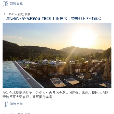
阅读文章
18.11.2021 – 新闻, 故事
五星级露营度假村配备 TECE 卫浴技术，带来非凡舒适体验
受到全球疫情的影响，许多人不再考虑今夏出国度假。因此，德国境内露
营地反而大受欢迎，甚至预定爆满。
阅读文章