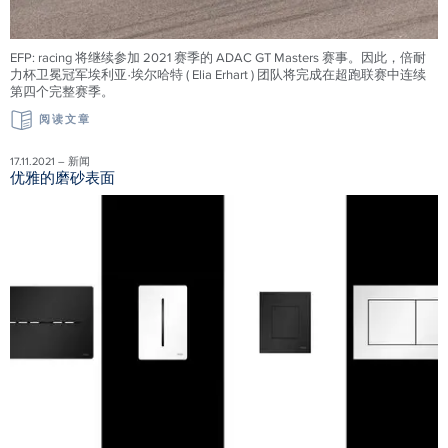
EFP: racing 将继续参加 2021 赛季的 ADAC GT Masters 赛事。因此，倍耐
力杯卫冕冠军埃利亚·埃尔哈特 ( Elia Erhart ) 团队将完成在超跑联赛中连续
第四个完整赛季。
阅读文章
17.11.2021 – 新闻
优雅的磨砂表面