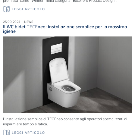
premiata come “Winner” nella categoria “Excellent Product Design”.
LEGGI ARTICOLO
25.09.2024 – NEWS
Il WC bidet
TECE
neo: installazione semplice per la massima
igiene
L'installazione semplice di
TECE
neo consente agli operatori specializzati di
risparmiare tempo e fatica.
LEGGI ARTICOLO