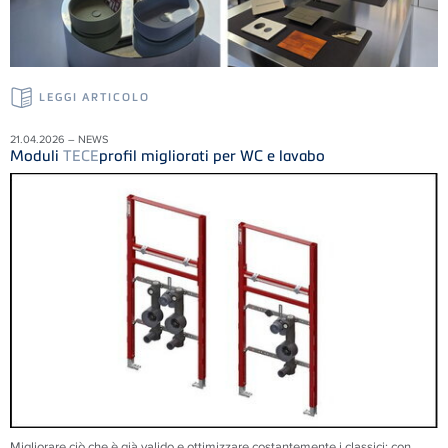
LEGGI ARTICOLO
21.04.2026 – NEWS
Moduli
TECE
profil migliorati per WC e lavabo
Migliorare ciò che è già valido e ottimizzare costantemente i classici: con