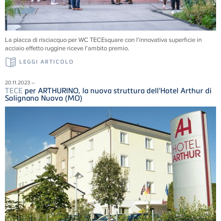
La placca di risciacquo per WC TECEsquare con l'innovativa superficie in
acciaio effetto ruggine riceve l'ambito premio.
LEGGI ARTICOLO
20.11.2023 –
TECE
per ARTHURINO, la nuova struttura dell'Hotel Arthur di
Solignano Nuovo (MO)