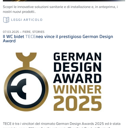
Scopri le innovative soluzioni sanitarie e di installazione e, in anteprima, i
nostri nuovi prodotti..
LEGGI ARTICOLO
07.03.2025 – FIERE, STORIES
Il WC bidet
TECE
neo vince il prestigioso German Design
Award
TECE è tra i vincitori del rinomato German Design Awards 2025 ed è stata