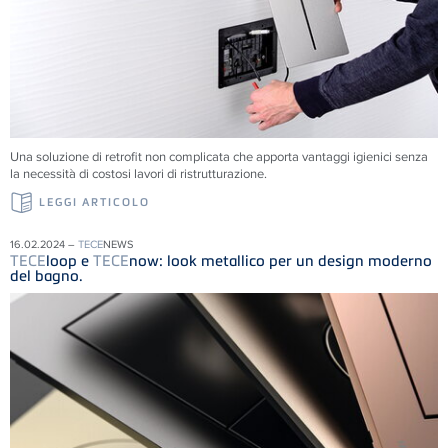
Una soluzione di retrofit non complicata che apporta vantaggi igienici senza
la necessità di costosi lavori di ristrutturazione.
LEGGI ARTICOLO
16.02.2024 –
TECE
NEWS
TECE
loop e
TECE
now: look metallico per un design moderno
del bagno.