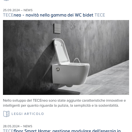
25.09.2024 – NEWS
TECE
neo - novità nella gamma dei WC bidet
TECE
Nello sviluppo del TECEneo sono state aggiunte caratteristiche innovative e
intelligenti per quanto riguarda la pulizia, la semplicità e la sostenibilità.
LEGGI ARTICOLO
28.05.2024 – NEWS
TECE
floor Smart Home: gestione modulare dell'energia in