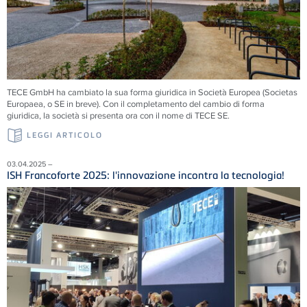
TECE
GmbH ha cambiato la sua forma giuridica in Società Europea (Societas
Europaea, o SE in breve). Con il completamento del cambio di forma
giuridica, la società si presenta ora con il nome di
TECE
SE.
LEGGI ARTICOLO
03.04.2025 –
ISH Francoforte 2025: l'innovazione incontra la tecnologia!