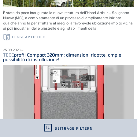
È stata da poco inaugurata la nuova struttura dell’Hotel Arthur – Solignano
Nuovo (MO), a completamento di un processo di ampliamento iniziato
qualche anno fa per sfruttare al meglio la favorevole ubicazione (molto vicina
ai poli industriali delle piastrelle e agli stabilimenti della
LEGGI ARTICOLO
25.09.2023 –
TECE
profil Compact 320mm: dimensioni ridotte, ampie
possibilità di installazione!
BEITRÄGE FILTERN