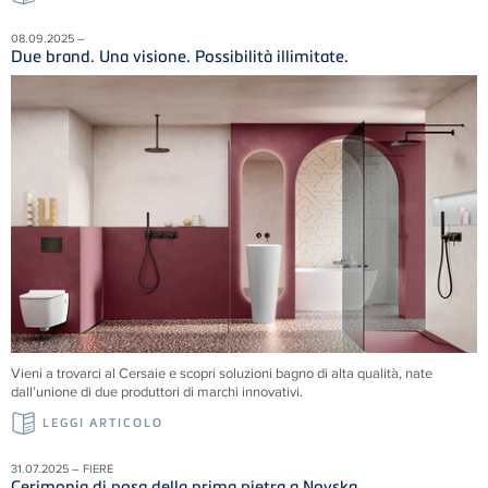
08.09.2025 –
Due brand. Una visione. Possibilità illimitate.
Vieni a trovarci al Cersaie e scopri soluzioni
bagno di alta qualità, nate
dall’unione di due produttori di marchi innovativi.
LEGGI ARTICOLO
31.07.2025 – FIERE
Cerimonia di posa della prima pietra a Novska