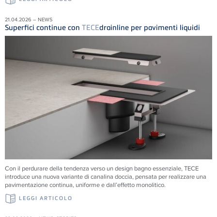
21.04.2026 – NEWS
Superfici continue con
TECE
drainline per pavimenti liquidi
Con il perdurare della tendenza verso un design bagno essenziale, TECE
introduce una nuova variante di canalina doccia, pensata per realizzare una
pavimentazione continua, uniforme e dall’effetto monolitico.
LEGGI ARTICOLO