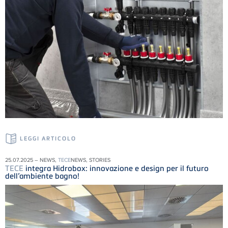
LEGGI ARTICOLO
25.07.2025 – NEWS,
TECE
NEWS, STORIES
TECE
integra Hidrobox: innovazione e design per il futuro
dell’ambiente bagno!