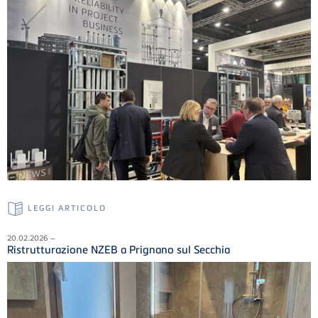
LEGGI ARTICOLO
20.02.2026 –
Ristrutturazione NZEB a Prignano sul Secchia