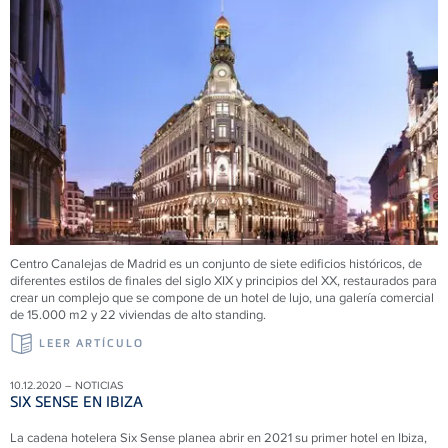
Centro Canalejas de Madrid es un conjunto de siete edificios históricos, de
diferentes estilos de finales del siglo XIX y principios del XX, restaurados para
crear un complejo que se compone de un hotel de lujo, una galería comercial
de 15.000 m2 y 22 viviendas de alto standing.
LEER ARTÍCULO
10.12.2020 – NOTICIAS
SIX SENSE EN IBIZA
La cadena hotelera Six Sense planea abrir en 2021 su primer hotel en Ibiza,