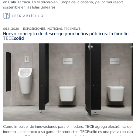
en Cala Xarraca. Es el tercero en Europa de la cadena, y el primer resort
sostenible en las Islas Baleares.
LEER ARTÍCULO
06.11.2020 – EXPOSICIONES, NOTICIAS,
TECE
NEWS
Nuevo concepto de descarga para baños públicos: la familia
TECE
solid
Como impulsor de innovaciones para el inodoro, TECE agrega electrónica de
inodoro sin contacto a su gama de productos:
TECE
solid es una placa robusta