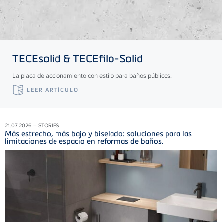
TECE
solid &
TECE
filo-Solid
La placa de accionamiento con estilo para baños públicos.
LEER ARTÍCULO
21.07.2026 – STORIES
Más estrecho, más bajo y biselado: soluciones para las
limitaciones de espacio en reformas de baños.