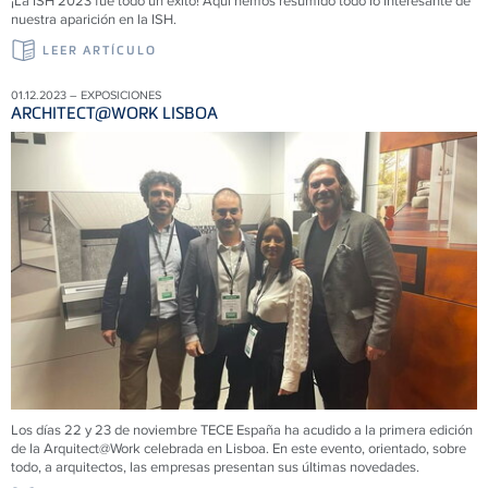
¡La ISH 2023 fue todo un éxito! Aquí hemos resumido todo lo interesante de
nuestra aparición en la ISH.
LEER ARTÍCULO
01.12.2023 – EXPOSICIONES
ARCHITECT@WORK LISBOA
Los días 22 y 23 de noviembre
TECE
España ha acudido a la primera edición
de la Arquitect@Work celebrada en Lisboa. En este evento, orientado, sobre
todo, a arquitectos, las empresas presentan sus últimas novedades.