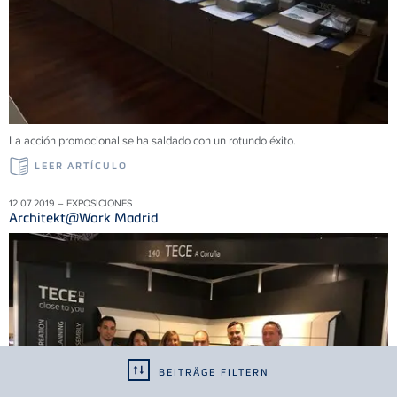
La acción promocional se ha saldado con un rotundo éxito.
LEER ARTÍCULO
12.07.2019 – EXPOSICIONES
Architekt@Work Madrid
BEITRÄGE FILTERN