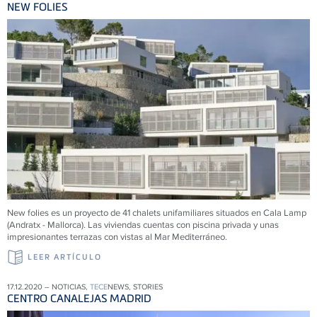
NEW FOLIES
New folies es un proyecto de 41 chalets unifamiliares situados en Cala Lamp
(Andratx - Mallorca). Las viviendas cuentas con piscina privada y unas
impresionantes terrazas con vistas al Mar Mediterráneo.
LEER ARTÍCULO
17.12.2020 – NOTICIAS,
TECE
NEWS, STORIES
CENTRO CANALEJAS MADRID