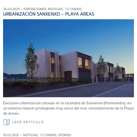
25.03.2021 – EXPOSICIONES, NOTICIAS,
TECE
NEWS
URBANIZACIÓN SANXENXO – PLAYA AREAS
Exclusiva urbanización situada en la localidad de Sanxenxo (Pontevedra), en
un entorno natural privilegiado muy cerca del mar, concretamente de la Playa
de Areas.
LEER ARTÍCULO
15.02.2021 – NOTICIAS,
TECE
NEWS, STORIES