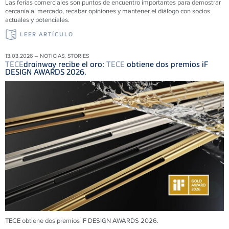
Las ferias comerciales son puntos de encuentro importantes para demostrar
cercanía al mercado, recabar opiniones y mantener el diálogo con socios
actuales y potenciales.
LEER ARTÍCULO
13.03.2026 – NOTICIAS, STORIES
TECE
drainway recibe el oro:
TECE
obtiene dos premios iF
DESIGN AWARDS 2026.
TECE obtiene dos premios iF DESIGN AWARDS 2026.