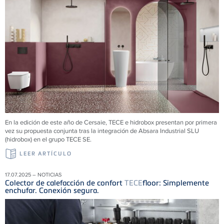
En la edición de este año de Cersaie, TECE e hidrobox presentan por primera
vez su propuesta conjunta tras la integración de Absara Industrial SLU
(hidrobox) en el grupo TECE SE.
LEER ARTÍCULO
17.07.2025 – NOTICIAS
Colector de calefacción de confort
TECE
floor: Simplemente
enchufar. Conexión segura.