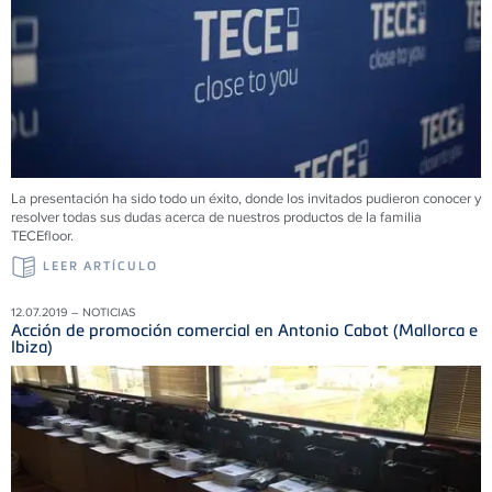
La presentación ha sido todo un éxito, donde los invitados pudieron conocer y
resolver todas sus dudas acerca de nuestros productos de la familia
TECEfloor.
LEER ARTÍCULO
12.07.2019 – NOTICIAS
Acción de promoción comercial en Antonio Cabot (Mallorca e
Ibiza)