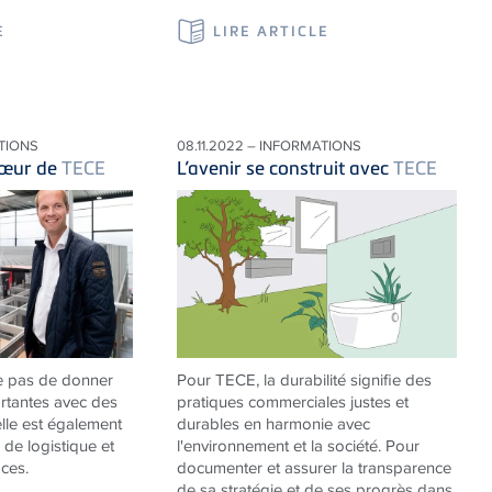
E
LIRE ARTICLE
ATIONS
08.11.2022 – INFORMATIONS
cœur de
TECE
L’avenir se construit avec
TECE
e pas de donner
Pour
TECE
, la durabilité signifie des
rtantes avec des
pratiques commerciales justes et
elle est également
durables en harmonie avec
 de logistique et
l'environnement et la société. Pour
ces.
documenter et assurer la transparence
de sa stratégie et de ses progrès dans