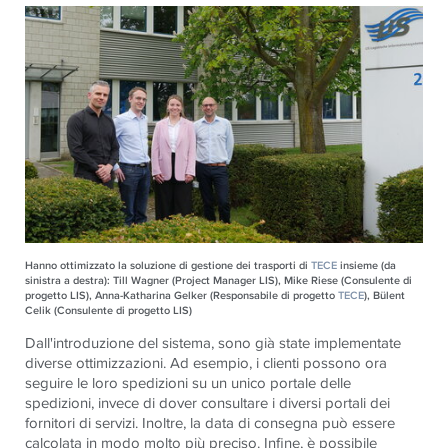
Hanno ottimizzato la soluzione di gestione dei trasporti di
TECE
insieme (da
sinistra a destra): Till Wagner (Project Manager LIS), Mike Riese (Consulente di
progetto LIS), Anna-Katharina Gelker (Responsabile di progetto
TECE
), Bülent
Celik (Consulente di progetto LIS)
Dall'introduzione del sistema, sono già state implementate
diverse ottimizzazioni. Ad esempio, i clienti possono ora
seguire le loro spedizioni su un unico portale delle
spedizioni, invece di dover consultare i diversi portali dei
fornitori di servizi. Inoltre, la data di consegna può essere
calcolata in modo molto più preciso. Infine, è possibile