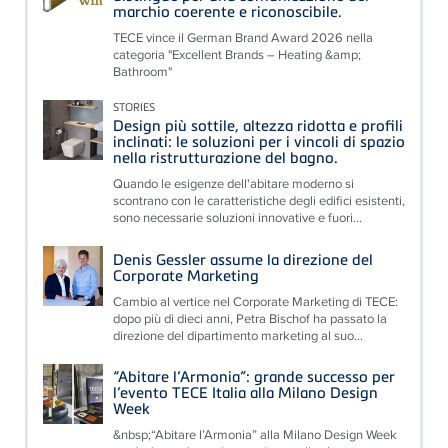
marchio coerente e riconoscibile.
TECE vince il German Brand Award 2026 nella
categoria "Excellent Brands – Heating &amp;
Bathroom"
STORIES
Design più sottile, altezza ridotta e profili
inclinati: le soluzioni per i vincoli di spazio
nella ristrutturazione del bagno.
Quando le esigenze dell'abitare moderno si
scontrano con le caratteristiche degli edifici esistenti,
sono necessarie soluzioni innovative e fuori...
Denis Gessler assume la direzione del
Corporate Marketing
Cambio al vertice nel Corporate Marketing di TECE:
dopo più di dieci anni, Petra Bischof ha passato la
direzione del dipartimento marketing al suo...
“Abitare l’Armonia”: grande successo per
l’evento TECE Italia alla Milano Design
Week
&nbsp;“Abitare l’Armonia” alla Milano Design Week