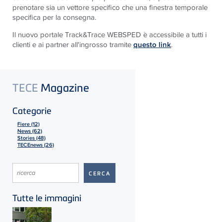
prenotare sia un vettore specifico che una finestra temporale
specifica per la consegna.
Il nuovo portale Track&Trace WEBSPED è accessibile a tutti i
clienti e ai partner all'ingrosso tramite
questo link
.
TECE
Magazine
Categorie
Fiere (12)
News (62)
Stories (48)
TECEnews (26)
Tutte le immagini