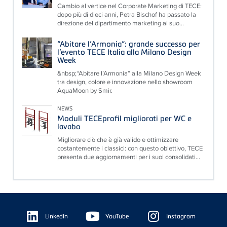
Cambio al vertice nel Corporate Marketing di TECE:
dopo più di dieci anni, Petra Bischof ha passato la
direzione del dipartimento marketing al suo...
“Abitare l’Armonia”: grande successo per
l’evento TECE Italia alla Milano Design
Week
&nbsp;“Abitare l’Armonia” alla Milano Design Week
tra design, colore e innovazione nello showroom
AquaMoon by Smir.
NEWS
Moduli TECEprofil migliorati per WC e
lavabo
Migliorare ciò che è già valido e ottimizzare
costantemente i classici: con questo obiettivo, TECE
presenta due aggiornamenti per i suoi consolidati...
Floating
Sidebar
LinkedIn
YouTube
Instagram