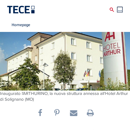
Breadcrumb
Skip to main content
Homepage
Inaugurato l'ARTHURINO, la nuova struttura annessa all'Hotel Arthur
di Solignano (MO)