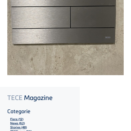
TECE
Magazine
Categorie
Fiere (12)
News (62)
Stories (48)