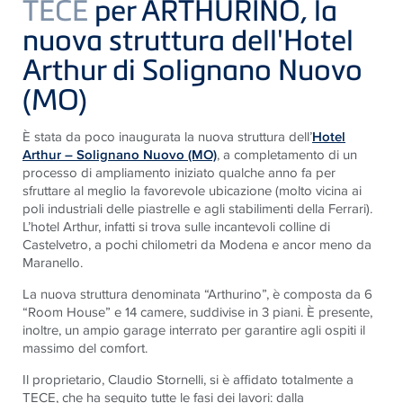
TECE
per ARTHURINO, la
nuova struttura dell'Hotel
Arthur di Solignano Nuovo
(MO)
È stata da poco inaugurata la nuova struttura dell’
Hotel
Arthur – Solignano Nuovo (MO)
, a completamento di un
processo di ampliamento iniziato qualche anno fa per
sfruttare al meglio la favorevole ubicazione (molto vicina ai
poli industriali delle piastrelle e agli stabilimenti della Ferrari).
L’hotel Arthur, infatti si trova sulle incantevoli colline di
Castelvetro, a pochi chilometri da Modena e ancor meno da
Maranello.
La nuova struttura denominata “Arthurino”, è composta da 6
“Room House” e 14 camere, suddivise in 3 piani. È presente,
inoltre, un ampio garage interrato per garantire agli ospiti il
massimo del comfort.
Il proprietario, Claudio Stornelli, si è affidato totalmente a
TECE
, che ha seguito tutte le fasi dei lavori: dalla