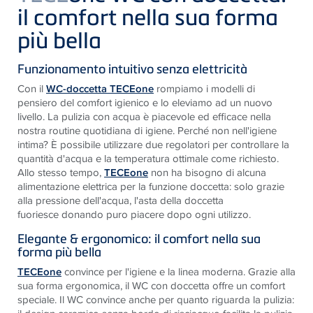
il comfort nella sua forma
più bella
Funzionamento intuitivo senza elettricità
Con il
WC-doccetta TECEone
rompiamo i modelli di
pensiero del comfort igienico e lo eleviamo ad un nuovo
livello. La pulizia con acqua è piacevole ed efficace nella
nostra routine quotidiana di igiene. Perché non nell'igiene
intima? È possibile utilizzare due regolatori per controllare la
quantità d'acqua e la temperatura ottimale come richiesto.
Allo stesso tempo,
TECEone
non ha bisogno di alcuna
alimentazione elettrica per la funzione doccetta: solo grazie
alla pressione dell'acqua, l'asta della doccetta
fuoriesce donando puro piacere dopo ogni utilizzo.
Elegante & ergonomico: il comfort nella sua
forma più bella
TECEone
convince per l'igiene e la linea moderna. Grazie alla
sua forma ergonomica, il WC con doccetta offre un comfort
speciale. Il WC convince anche per quanto riguarda la pulizia: