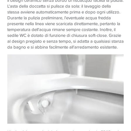
il design ceramico senza bordo di risciacquo facilita la pulizia.
L'asta della doccetta si pulisce da sola: il lavaggio della
stessa avviene automaticamente prima e dopo ogni utilizzo.
Durante la pulizia preliminare, l'eventuale acqua fredda
presente nella linea viene scaricata direttamente, pertanto la
temperatura dell'acqua rimane sempre costante. Inoltre, il
sedile WC è dotato di funzione di chiusura soft-close. Grazie
al design pregiato e senza tempo, si adatta a qualsiasi stanza
da bagno e si abbina facilmente all'arredamento esistente.