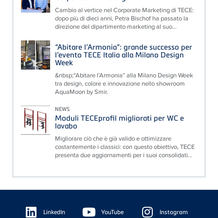
Cambio al vertice nel Corporate Marketing di TECE:
dopo più di dieci anni, Petra Bischof ha passato la
direzione del dipartimento marketing al suo...
“Abitare l’Armonia”: grande successo per
l’evento TECE Italia alla Milano Design
Week
&nbsp;“Abitare l’Armonia” alla Milano Design Week
tra design, colore e innovazione nello showroom
AquaMoon by Smir.
NEWS
Moduli TECEprofil migliorati per WC e
lavabo
Migliorare ciò che è già valido e ottimizzare
costantemente i classici: con questo obiettivo, TECE
presenta due aggiornamenti per i suoi consolidati...
Floating
Sidebar
LinkedIn
YouTube
Instagram