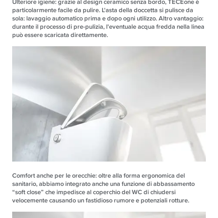
Ulteriore igiene: grazie al design ceramico senza bordo, TECEone è
particolarmente facile da pulire. L'asta della doccetta si pulisce da
sola: lavaggio automatico prima e dopo ogni utilizzo. Altro vantaggio:
durante il processo di pre-pulizia, l'eventuale acqua fredda nella linea
può essere scaricata direttamente.
Comfort anche per le orecchie: oltre alla forma ergonomica del
sanitario, abbiamo integrato anche una funzione di abbassamento
“soft close” che impedisce al coperchio del WC di chiudersi
velocemente causando un fastidioso rumore e potenziali rotture.