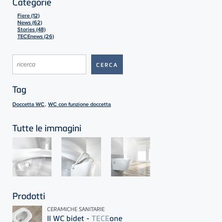
Categorie
Fiere (12)
News (62)
Stories (48)
TECEnews (26)
Tag
,
Doccetta WC
WC con funzione doccetta
Tutte le immagini
Prodotti
CERAMICHE SANITARIE
Il WC bidet -
TECE
one