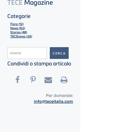
TECE
Magazine
Categorie
Fiere (12)
News (62)
Stories (48)
TECEnews (26)
Condividi o stampa articolo
Per domande:
info@teceitalia.com