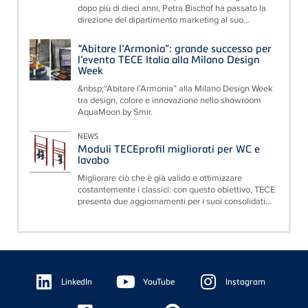
dopo più di dieci anni, Petra Bischof ha passato la
direzione del dipartimento marketing al suo...
“Abitare l’Armonia”: grande successo per
l’evento TECE Italia alla Milano Design
Week
&nbsp;“Abitare l’Armonia” alla Milano Design Week
tra design, colore e innovazione nello showroom
AquaMoon by Smir.
NEWS
Moduli TECEprofil migliorati per WC e
lavabo
Migliorare ciò che è già valido e ottimizzare
costantemente i classici: con questo obiettivo, TECE
presenta due aggiornamenti per i suoi consolidati...
Floating
Sidebar
LinkedIn
YouTube
Instagram