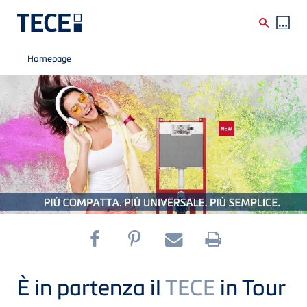
Breadcrumb
Skip to main content
Homepage
È in partenza il
TECE
in Tour