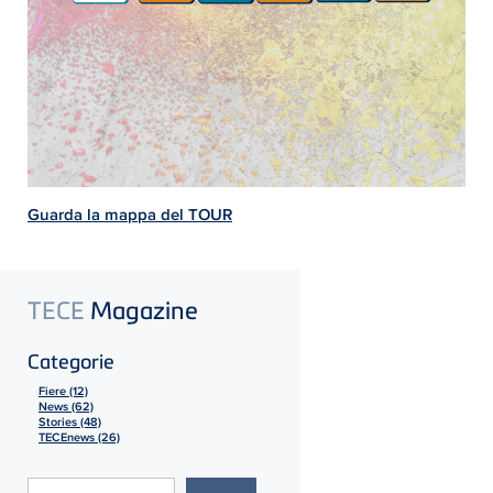
Guarda la mappa del TOUR
TECE
Magazine
Categorie
Fiere (12)
News (62)
Stories (48)
TECEnews (26)