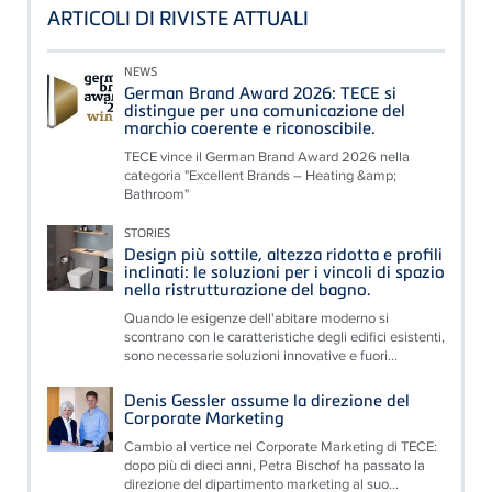
ARTICOLI DI RIVISTE ATTUALI
NEWS
German Brand Award 2026: TECE si
distingue per una comunicazione del
marchio coerente e riconoscibile.
TECE vince il German Brand Award 2026 nella
categoria "Excellent Brands – Heating &amp;
Bathroom"
STORIES
Design più sottile, altezza ridotta e profili
inclinati: le soluzioni per i vincoli di spazio
nella ristrutturazione del bagno.
Quando le esigenze dell'abitare moderno si
scontrano con le caratteristiche degli edifici esistenti,
sono necessarie soluzioni innovative e fuori...
Denis Gessler assume la direzione del
Corporate Marketing
Cambio al vertice nel Corporate Marketing di TECE:
dopo più di dieci anni, Petra Bischof ha passato la
direzione del dipartimento marketing al suo...