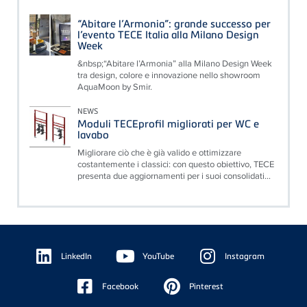
“Abitare l’Armonia”: grande successo per
l’evento TECE Italia alla Milano Design
Week
&nbsp;“Abitare l’Armonia” alla Milano Design Week
tra design, colore e innovazione nello showroom
AquaMoon by Smir.
NEWS
Moduli TECEprofil migliorati per WC e
lavabo
Migliorare ciò che è già valido e ottimizzare
costantemente i classici: con questo obiettivo, TECE
presenta due aggiornamenti per i suoi consolidati...
Floating
Sidebar
LinkedIn
YouTube
Instagram
Facebook
Pinterest