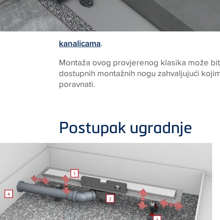
kanalicama
.
Montaža ovog provjerenog klasika može biti
dostupnih montažnih nogu zahvaljujući kojima
poravnati.
Postupak ugradnje