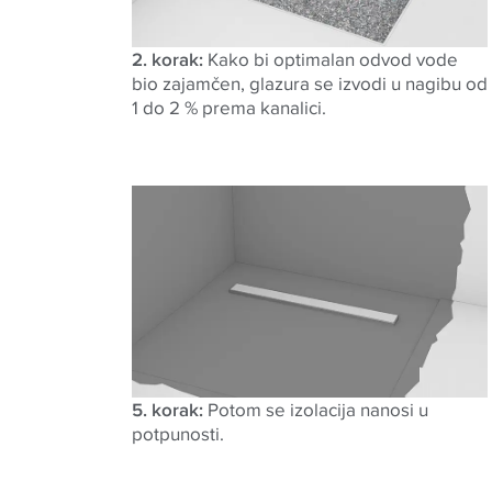
2. korak:
Kako bi optimalan odvod vode
bio zajamčen, glazura se izvodi u nagibu od
1 do 2 % prema kanalici
.
5. korak:
Potom se izolacija nanosi u
potpunosti.