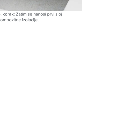
. korak:
Zatim se nanosi prvi sloj
ompozitne izolacije
.