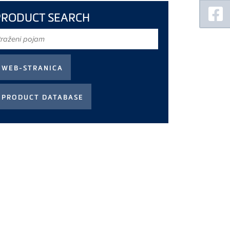
PRODUCT SEARCH
raženi
ojam