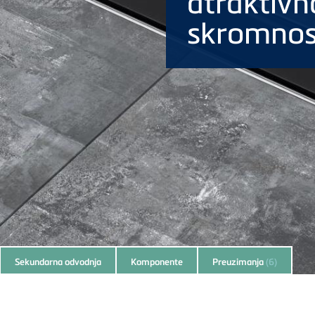
atraktivn
skromnos
Sekundarna odvodnja
Komponente
Preuzimanja
(6)