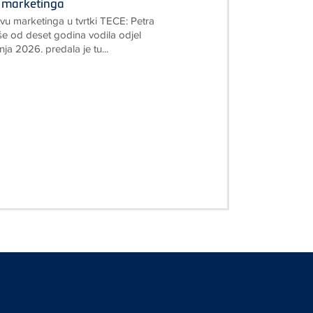
 marketinga
u marketinga u tvrtki TECE: Petra
iše od deset godina vodila odjel
nja 2026. predala je tu...