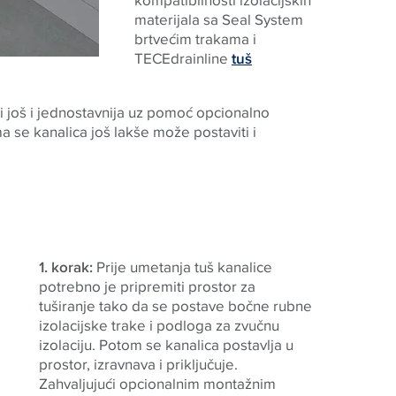
materijala sa Seal System
brtvećim trakama i
TECE
drainline
tuš
 još i jednostavnija uz pomoć opcionalno
 se kanalica još lakše može postaviti i
1. korak:
Prije umetanja tuš kanalice
potrebno je pripremiti prostor za
tuširanje tako da se postave bočne rubne
izolacijske trake i podloga za zvučnu
izolaciju. Potom se kanalica postavlja u
prostor, izravnava i priključuje.
Zahvaljujući opcionalnim montažnim