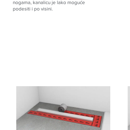
nogama, kanalicu je lako moguće
podesiti i po visini
.