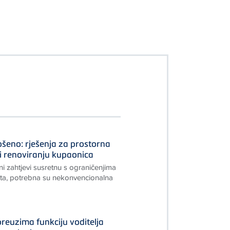
ošeno: rješenja za prostorna
i renoviranju kupaonica
 zahtjevi susretnu s ograničenjima
ta, potrebna su nekonvencionalna
preuzima funkciju voditelja