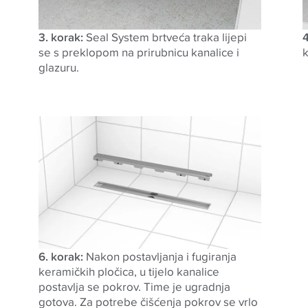
3. korak:
Seal System brtveća traka lijepi
4
se s preklopom na prirubnicu kanalice i
k
glazuru.
6. korak:
Nakon postavljanja i fugiranja
keramičkih pločica, u tijelo kanalice
postavlja se pokrov. Time je ugradnja
gotova. Za potrebe čišćenja pokrov se vrlo