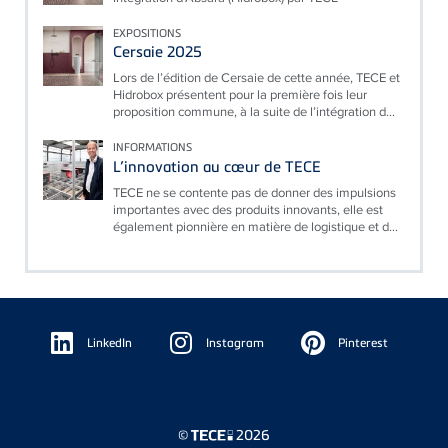
EXPOSITIONS
Cersaie 2025
Lors de l’édition de Cersaie de cette année, TECE et
Hidrobox présentent pour la première fois leur
proposition commune, à la suite de l’intégration d...
INFORMATIONS
L’innovation au cœur de TECE
TECE ne se contente pas de donner des impulsions
importantes avec des produits innovants, elle est
également pionnière en matière de logistique et d...
Floating
Sidebar
LinkedIn
Instagram
Pinterest
©
2026