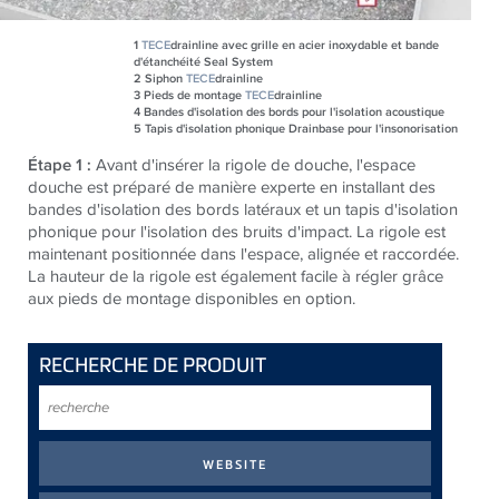
1
TECE
drainline avec grille en acier inoxydable et bande
d'étanchéité Seal System
2 Siphon
TECE
drainline
3
Pieds de montage
TECE
drainline
4
Bandes d'isolation des bords pour l'isolation acoustique
5
Tapis d'isolation phonique Drainbase pour l'insonorisation
Étape 1 :
Avant d'insérer la rigole de douche, l'espace
douche est préparé de manière experte en installant des
bandes d'isolation des bords latéraux et un tapis d'isolation
phonique pour l'isolation des bruits d'impact. La rigole est
maintenant positionnée dans l'espace, alignée et raccordée.
La hauteur de la rigole est également facile à régler grâce
aux pieds de montage disponibles en option.
RECHERCHE DE PRODUIT
recherche