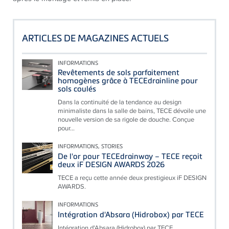
ARTICLES DE MAGAZINES ACTUELS
INFORMATIONS
Revêtements de sols parfaitement
homogènes grâce à TECEdrainline pour
sols coulés
Dans la continuité de la tendance au design
minimaliste dans la salle de bains, TECE dévoile une
nouvelle version de sa rigole de douche. Conçue
pour...
INFORMATIONS, STORIES
De l'or pour TECEdrainway – TECE reçoit
deux iF DESIGN AWARDS 2026
TECE a reçu cette année deux prestigieux iF DESIGN
AWARDS.
INFORMATIONS
Intégration d'Absara (Hidrobox) par TECE
Intégration d'Absara (Hidrobox) par TECE