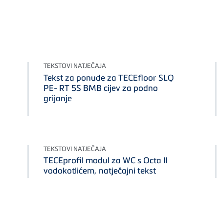
TEKSTOVI NATJEČAJA
Tekst za ponude za TECEfloor SLQ
PE- RT 5S BMB cijev za podno
grijanje
TEKSTOVI NATJEČAJA
TECEprofil modul za WC s Octa II
vodokotlićem, natječajni tekst