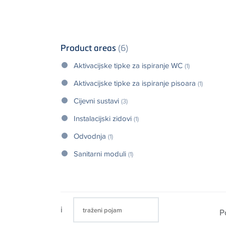
Product areas
(6)
Aktivacijske tipke za ispiranje WC
(1)
Aktivacijske tipke za ispiranje pisoara
(1)
Cijevni sustavi
(3)
Instalacijski zidovi
(1)
Odvodnja
(1)
Sanitarni moduli
(1)
i
P