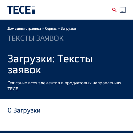
Skip to main content
Breadcrumb
»
»
Домашняя страница
Сервис
Загрузки
ТЕКСТЫ ЗАЯВОК
Загрузки: Тексты
заявок
Описание всех элементов в продуктовых направлениях
TECE.
0
Загрузки