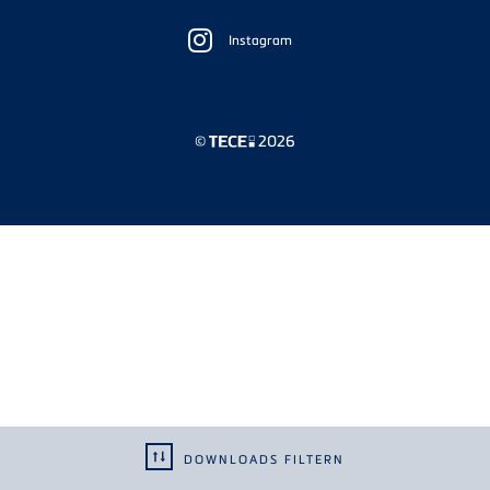
Floating
Sidebar
Instagram
©
2026
DOWNLOADS FILTERN