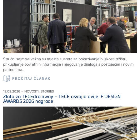
Stručni sajmovi važna su mjesta susreta za pokazivanje bliskosti tržištu,
prikupljanje povratnih informacija i njegovanje dijaloga s postojećim i novim
partnerima.
PROČITAJ ČLANAK
18.03.2026 – NOVOSTI, STORIES
Zlato za TECEdrainway – TECE osvojio dvije iF DESIGN
AWARDS 2026 nagrade