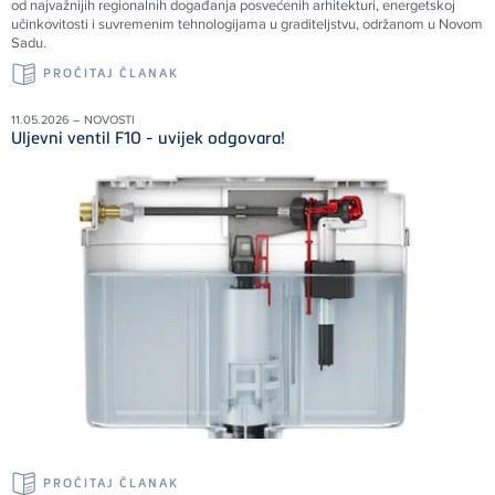
od najvažnijih regionalnih događanja posvećenih arhitekturi, energetskoj
učinkovitosti i suvremenim tehnologijama u graditeljstvu, održanom u Novom
Sadu.
PROČITAJ ČLANAK
11.05.2026 – NOVOSTI
Uljevni ventil F10 - uvijek odgovara!
PROČITAJ ČLANAK