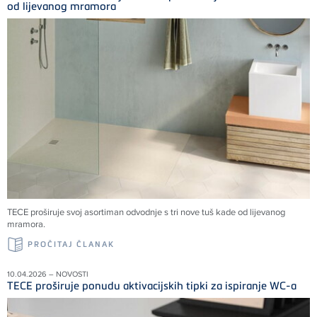
od lijevanog mramora
TECE proširuje svoj asortiman odvodnje s tri nove tuš kade od lijevanog
mramora.
PROČITAJ ČLANAK
10.04.2026 – NOVOSTI
TECE proširuje ponudu aktivacijskih tipki za ispiranje WC-a