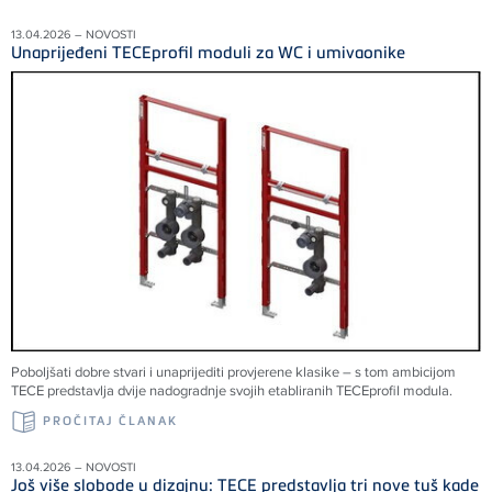
13.04.2026 – NOVOSTI
Unaprijeđeni TECEprofil moduli za WC i umivaonike
Poboljšati dobre stvari i unaprijediti provjerene klasike – s tom ambicijom
TECE predstavlja dvije nadogradnje svojih etabliranih TECEprofil modula.
PROČITAJ ČLANAK
13.04.2026 – NOVOSTI
Još više slobode u dizajnu: TECE predstavlja tri nove tuš kade