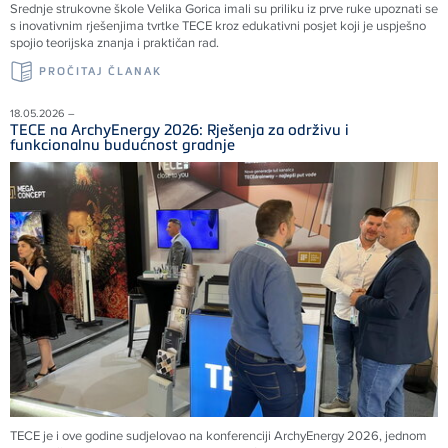
Srednje strukovne škole Velika Gorica imali su priliku iz prve ruke upoznati se
s inovativnim rješenjima tvrtke TECE kroz edukativni posjet koji je uspješno
spojio teorijska znanja i praktičan rad.
PROČITAJ ČLANAK
18.05.2026 –
TECE na ArchyEnergy 2026: Rješenja za održivu i
funkcionalnu budućnost gradnje
TECE je i ove godine sudjelovao na konferenciji ArchyEnergy 2026, jednom