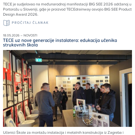
TECE je sudjelovao na međunarodnoj manifestaciji BIG SEE 2026 održanoj u
Portorožu u Sloveniji, gdje je proizvod TECEdrainway osvojio BIG SEE Product
Design Award 2026.
PROČITAJ ČLANAK
18.05.2026 – NOVOSTI
TECE uz nove generacije instalatera: edukacija učenika
strukovnih škola
Učenici Škole za montažu instalacija i metalnih konstrukcija iz Zagreba i