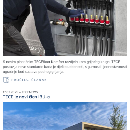
S novim plastičnim TECEfloor Komfort razdjelnikom grijaćeg kruga, TECE
postavlja nove standarde kada je riječ o udobnosti, sigurnosti i jednostavnosti
ugradnje kod sustava podnog grijanja.
PROČITAJ ČLANAK
17.07.2025 – TECENEWS
TECE je novi član IBU-a