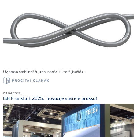
Uvjerava stabilnošću, robusnošću i izdržljivošću.
PROČITAJ ČLANAK
08.04.2025 –
ISH Frankfurt 2025: inovacije susrele praksu!