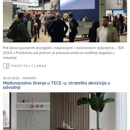
Pet dana ispunjenih energijom, inspiracijom i vizionarskim rješenjima – ISH
2025 u Frankfurtu još jednom je pokazao zašto je središnji događaj u
industriji.
PROČITAJ ČLANAK
24.03.2025 – NOVOSTI
Međunarodno širenje u TECE-u: strateška akvizicija u
odvodnji