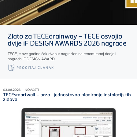
Zlato za
TECE
drainway –
TECE
osvojio
dvije iF DESIGN AWARDS 2026 nagrade
TECE
je ove godine čak dvaput nagrađen na renomiranoj dodjeli
nagrada iF DESIGN AWARD.
PROČITAJ ČLANAK
03.08.2026 – NOVOSTI
TECEsmartwall – brzo i jednostavno planiranje instalacijskih
zidova