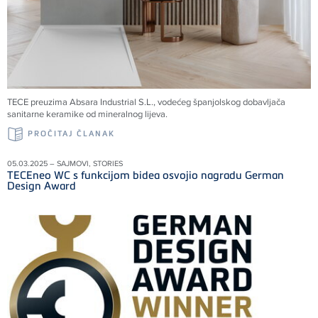
TECE preuzima Absara Industrial S.L., vodećeg španjolskog dobavljača
sanitarne keramike od mineralnog lijeva.
PROČITAJ ČLANAK
05.03.2025 – SAJMOVI, STORIES
TECEneo WC s funkcijom bidea osvojio nagradu German
Design Award