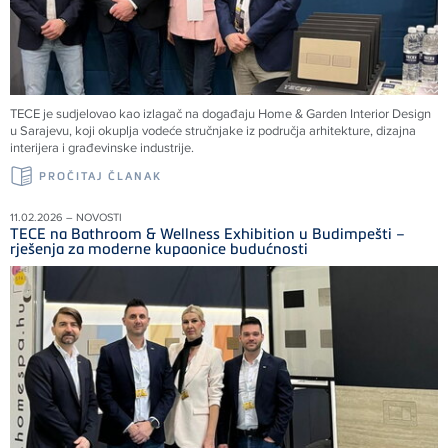
TECE je sudjelovao kao izlagač na događaju Home & Garden Interior Design
u Sarajevu, koji okuplja vodeće stručnjake iz područja arhitekture, dizajna
interijera i građevinske industrije.
PROČITAJ ČLANAK
11.02.2026 – NOVOSTI
TECE na Bathroom & Wellness Exhibition u Budimpešti –
rješenja za moderne kupaonice budućnosti