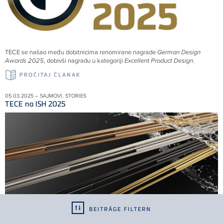
TECE se našao među dobitnicima renomirane nagrade
German Design
Awards 2025
, dobivši nagradu u kategoriji
Excellent Product Design
.
PROČITAJ ČLANAK
05.03.2025 – SAJMOVI, STORIES
TECE na ISH 2025
BEITRÄGE FILTERN