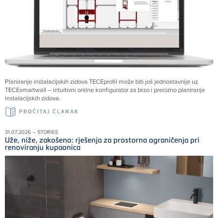
Planiranje instalacijskih zidova TECEprofil može biti još jednostavnije uz
TECEsmartwall – intuitivni online konfigurator za brzo i precizno planiranje
instalacijskih zidova.
PROČITAJ ČLANAK
31.07.2026 – STORIES
Uže, niže, zakošeno: rješenja za prostorna ograničenja pri
renoviranju kupaonica