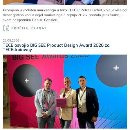
Promjena u vodstvu marketinga u tvrtki TECE:
Petra Bischof, koja je više od
deset godina vodila odjel marketinga, 1. srpnja 2026. predala je tu funkciju
svom nasljedniku Denisu Gessleru.
PROČITAJ ČLANAK
22.05.2026 –
TECE osvojio BIG SEE Product Design Award 2026 za
TECEdrainway