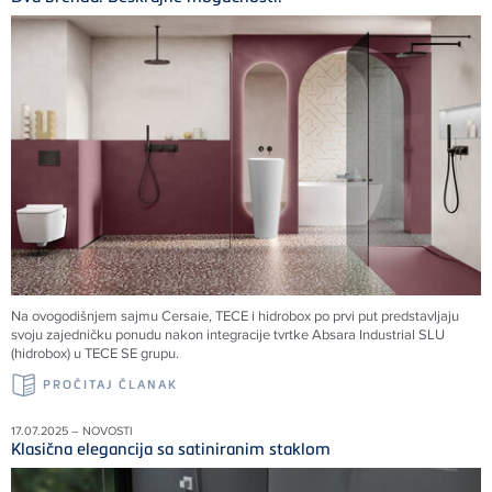
Na ovogodišnjem sajmu Cersaie, TECE i hidrobox po prvi put predstavljaju
svoju zajedničku ponudu nakon integracije tvrtke Absara Industrial SLU
(hidrobox) u TECE SE grupu.
PROČITAJ ČLANAK
17.07.2025 – NOVOSTI
Klasična elegancija sa satiniranim staklom