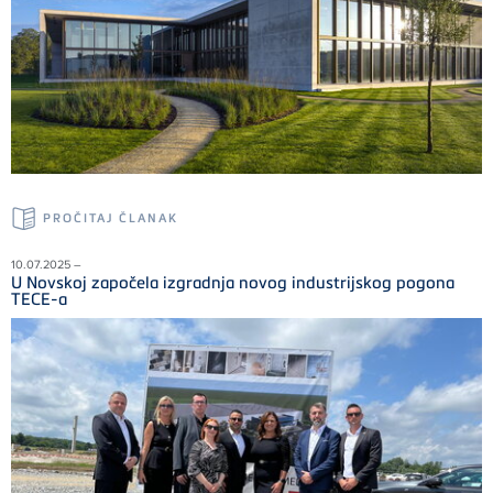
PROČITAJ ČLANAK
10.07.2025 –
U Novskoj započela izgradnja novog industrijskog pogona
TECE-a