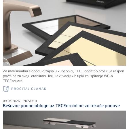
Za maksimalnu slobodu dizajna u kupaonici, TECE dodatno proširuje raspon
površina za svoju etabliranu liniju aktivacijskih tipki za ispiranje WC-a
TECEsquare.
PROČITAJ ČLANAK
09.04.2026 – NOVOSTI
Bešavne podne obloge uz TECEdrainline za tekuće podove