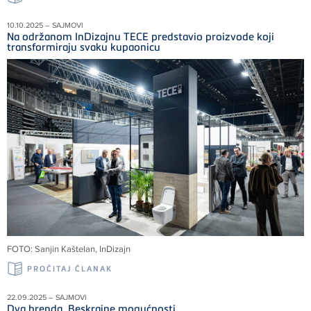
10.10.2025 – SAJMOVI
Na održanom InDizajnu TECE predstavio proizvode koji
transformiraju svaku kupaonicu
FOTO: Sanjin Kaštelan, InDizajn
PROČITAJ ČLANAK
22.09.2025 – SAJMOVI
Dva brenda. Beskrajne mogućnosti.