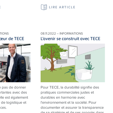
E
LIRE ARTICLE
ATIONS
08.11.2022 – INFORMATIONS
cœur de TECE
L’avenir se construit avec TECE
e pas de donner
Pour TECE, la durabilité signifie des
rtantes avec des
pratiques commerciales justes et
elle est également
durables en harmonie avec
 de logistique et
l'environnement et la société. Pour
ces.
documenter et assurer la transparence
de sa stratégie et de ses progrès dans