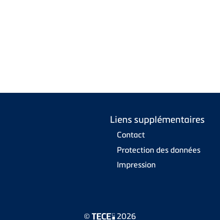
Liens supplémentaires
Contact
Protection des données
Impression
©
2026