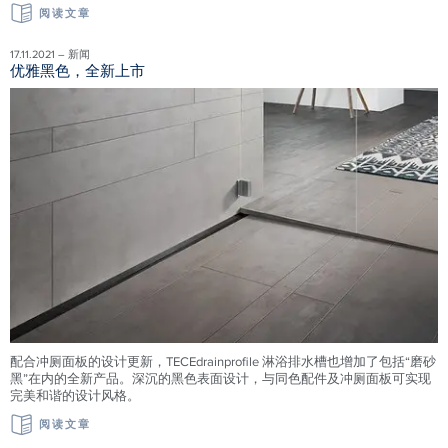
阅读文章
17.11.2021 – 新闻
优雅黑色，全新上市
配合冲厕面板的设计更新，TECEdrainprofile 淋浴排水槽也增加了包括“磨砂
黑”在内的全新产品。深沉的黑色表面设计，与同色配件及冲厕面板可实现
完美和谐的设计风格。
阅读文章