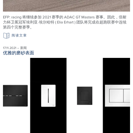
EFP: racing 将继续参加 2021 赛季的 ADAC GT Masters 赛事。因此，倍耐
力杯卫冕冠军埃利亚·埃尔哈特 ( Elia Erhart ) 团队将完成在超跑联赛中连续
第四个完整赛季。
阅读文章
17.11.2021 – 新闻
优雅的磨砂表面