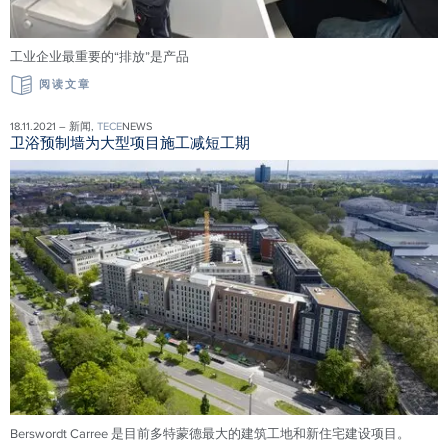
工业企业最重要的“排放”是产品
阅读文章
18.11.2021 – 新闻,
TECE
NEWS
卫浴预制墙为大型项目施工减短工期
Berswordt Carree 是目前多特蒙德最大的建筑工地和新住宅建设项目。