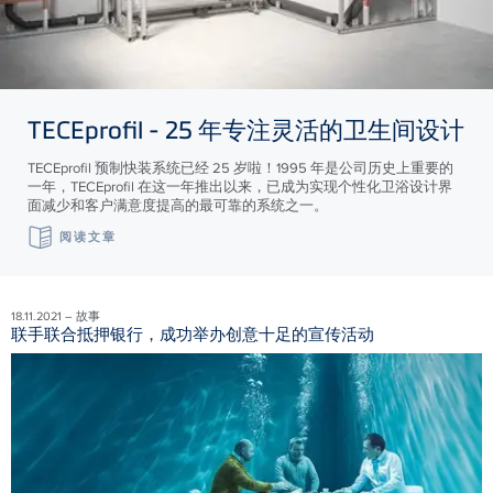
TECE
profil - 25 年专注灵活的卫生间设计
TECEprofil 预制快装系统已经 25 岁啦！1995 年是公司历史上重要的
一年，TECEprofil 在这一年推出以来，已成为实现个性化卫浴设计界
面减少和客户满意度提高的最可靠的系统之一。
阅读文章
18.11.2021 – 故事
联手联合抵押银行，成功举办创意十足的宣传活动