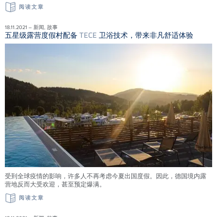
阅读文章
18.11.2021 – 新闻, 故事
五星级露营度假村配备
TECE
卫浴技术，带来非凡舒适体验
受到全球疫情的影响，许多人不再考虑今夏出国度假。因此，德国境内露
营地反而大受欢迎，甚至预定爆满。
阅读文章