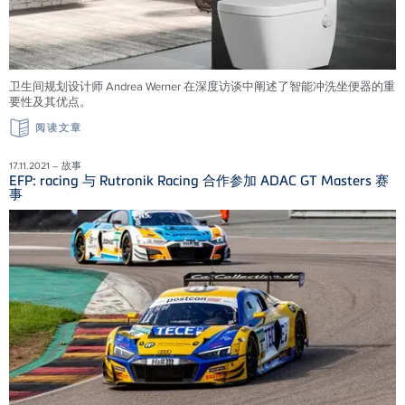
卫生间规划设计师 Andrea Werner 在深度访谈中阐述了智能冲洗坐便器的重
要性及其优点。
阅读文章
17.11.2021 – 故事
EFP: racing 与 Rutronik Racing 合作参加 ADAC GT Masters 赛
事