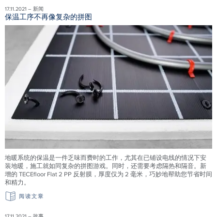
17.11.2021 – 新闻
保温工序不再像复杂的拼图
地暖系统的保温是一件乏味而费时的工作，尤其在已铺设电线的情况下安
装地暖，施工就如同复杂的拼图游戏。同时，还需要考虑隔热和隔音。新
增的 TECEfloor Flat 2 PP 反射膜，厚度仅为 2 毫米，巧妙地帮助您节省时间
和精力。
阅读文章
17.11.2021 – 故事