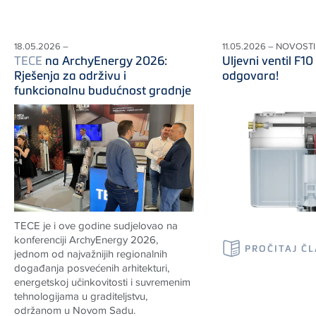
18.05.2026 –
11.05.2026 – NOVOSTI
TECE
na ArchyEnergy 2026:
Uljevni ventil F10 
Rješenja za održivu i
odgovara!
funkcionalnu budućnost gradnje
TECE je i ove godine sudjelovao na
konferenciji ArchyEnergy 2026,
PROČITAJ Č
jednom od najvažnijih regionalnih
događanja posvećenih arhitekturi,
energetskoj učinkovitosti i suvremenim
tehnologijama u graditeljstvu,
održanom u Novom Sadu.