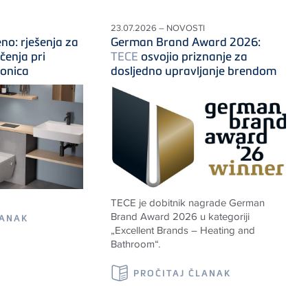
23.07.2026 – NOVOSTI
no: rješenja za
German Brand Award 2026:
čenja pri
TECE
osvojio priznanje za
onica
dosljedno upravljanje brendom
TECE
je dobitnik nagrade German
Brand Award 2026 u kategoriji
LANAK
„Excellent Brands – Heating and
Bathroom“.
PROČITAJ ČLANAK