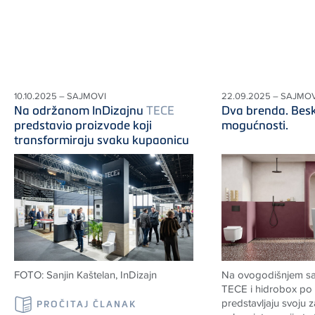
10.10.2025 – SAJMOVI
22.09.2025 – SAJMOV
Na održanom InDizajnu
TECE
Dva brenda. Bes
predstavio proizvode koji
mogućnosti.
transformiraju svaku kupaonicu
FOTO: Sanjin Kaštelan, InDizajn
Na ovogodišnjem sa
TECE i hidrobox po 
predstavljaju svoju
PROČITAJ ČLANAK