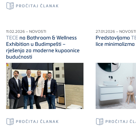
PROČITAJ ČLANAK
11.02.2026 – NOVOSTI
27.01.2026 – NOVOST
TECE
na Bathroom & Wellness
Predstavljamo
T
Exhibition u Budimpešti –
lice minimalizma
rješenja za moderne kupaonice
budućnosti
PROČITAJ ČLANAK
PROČITAJ Č