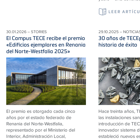
LEER ARTÍC
30.01.2026 – STORIES
29.10.2025 – NOTICIA
El Campus TECE recibe el premio
30 años de TECEp
«Edificios ejemplares en Renania
historia de éxito
del Norte-Westfalia 2025»
El premio es otorgado cada cinco
Hace treinta años, 
años por el estado federado de
las instalaciones san
Renania del Norte-Westfalia,
introducción de TECE
representado por el Ministerio del
innovador sistema de
Interior, Administración Local,
estableció nuevos e