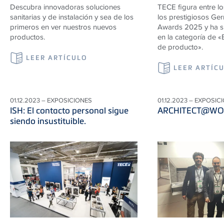
Descubra innovadoras soluciones
TECE figura entre l
sanitarias y de instalación y sea de los
los prestigiosos Ge
primeros en ver nuestros nuevos
Awards 2025 y ha s
productos.
en la categoría de «
de producto».
LEER ARTÍCULO
LEER ARTÍC
01.12.2023 – EXPOSICIONES
01.12.2023 – EXPOSIC
ISH: El contacto personal sigue
ARCHITECT@WO
siendo insustituible.