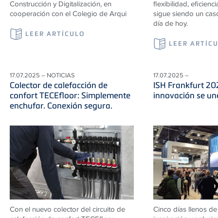
Construcción y Digitalización, en
flexibilidad, eficienci
cooperación con el Colegio de Arqui
sigue siendo un caso
día de hoy.
LEER ARTÍCULO
LEER ARTÍC
17.07.2025 – NOTICIAS
17.07.2025 –
Colector de calefacción de
ISH Frankfurt 20
confort TECEfloor: Simplemente
innovación se une
enchufar. Conexión segura.
Con el nuevo colector del circuito de
Cinco días llenos de