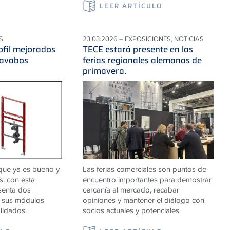
LEER ARTÍCULO
S
23.03.2026 – EXPOSICIONES, NOTICIAS
fil mejorados
TECE estará presente en las
lavabos
ferias regionales alemanas de
primavera.
que ya es bueno y
Las ferias comerciales son puntos de
os: con esta
encuentro importantes para demostrar
senta dos
cercanía al mercado, recabar
a sus módulos
opiniones y mantener el diálogo con
lidados.
socios actuales y potenciales.