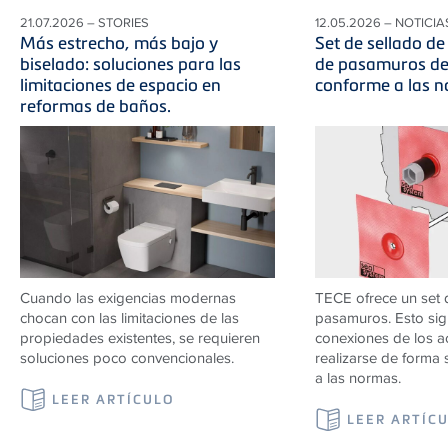
21.07.2026 – STORIES
12.05.2026 – NOTICIA
Más estrecho, más bajo y
Set de sellado de
biselado: soluciones para las
de pasamuros de
limitaciones de espacio en
conforme a las n
reformas de baños.
Cuando las exigencias modernas
TECE ofrece un set 
chocan con las limitaciones de las
pasamuros. Esto sign
propiedades existentes, se requieren
conexiones de los 
soluciones poco convencionales.
realizarse de forma 
a las normas.
LEER ARTÍCULO
LEER ARTÍC