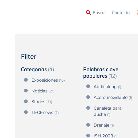
Second
Buscar
Contacto
Menu
Filter
Categorías
(4)
Palabras clave
populares
(12)
Exposiciones
(16)
Abdichtung
(1)
Noticias
(21)
Acero inoxidable
(1)
Stories
(10)
Canaleta para
TECEnews
(7)
ducha
(1)
Drenaje
(1)
ISH 2023
(1)