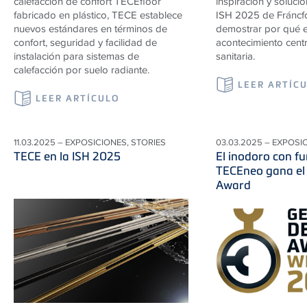
calefacción de confort TECEfloor
inspiración y solucio
fabricado en plástico, TECE establece
ISH 2025 de Fráncfo
nuevos estándares en términos de
demostrar por qué e
confort, seguridad y facilidad de
acontecimiento centra
instalación para sistemas de
sanitaria.
calefacción por suelo radiante.
LEER ARTÍC
LEER ARTÍCULO
11.03.2025 – EXPOSICIONES, STORIES
03.03.2025 – EXPOSI
TECE en la ISH 2025
El inodoro con f
TECEneo gana el
Award