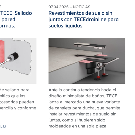
S
07.04.2026 – NOTICIAS
 TECE: Sellado
Revestimientos de suelo sin
 pared
juntas con TECEdrainline para
ormas.
suelos líquidos
de sellado para
Ante la continua tendencia hacia el
ifica que las
diseño minimalista de baños, TECE
accesorios pueden
lanza al mercado una nueva variante
sencilla y conforme
de canaleta para ducha, que permite
instalar revestimientos de suelo sin
juntas, como si hubieran sido
moldeados en una sola pieza.
ULO