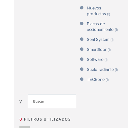
Nuevos
productos
(1)
Placas de
accionamiento
(1)
Seal System
(1)
Smartfloor
(1)
Software
(1)
Suelo radiante
(1)
TECEone
(1)
y
0
FILTROS UTILIZADOS