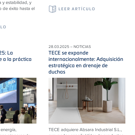
a y estabilidad, y
 de éxito hasta el
LEER ARTÍCULO
ULO
28.03.2025 – NOTICIAS
25: La
TECE se expande
 a la práctica
internacionalmente: Adquisición
estratégica en drenaje de
duchas
 energía,
TECE adquiere Absara Industrial S.L.,