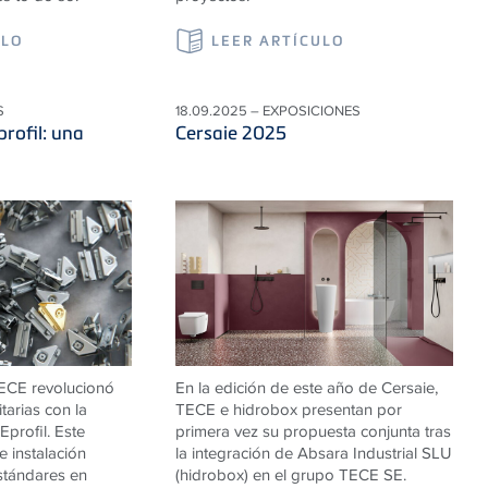
ULO
LEER ARTÍCULO
S
18.09.2025 – EXPOSICIONES
rofil: una
Cersaie 2025
TECE revolucionó
En la edición de este año de Cersaie,
itarias con la
TECE e hidrobox presentan por
profil. Este
primera vez su propuesta conjunta tras
 instalación
la integración de Absara Industrial SLU
stándares en
(hidrobox) en el grupo TECE SE.