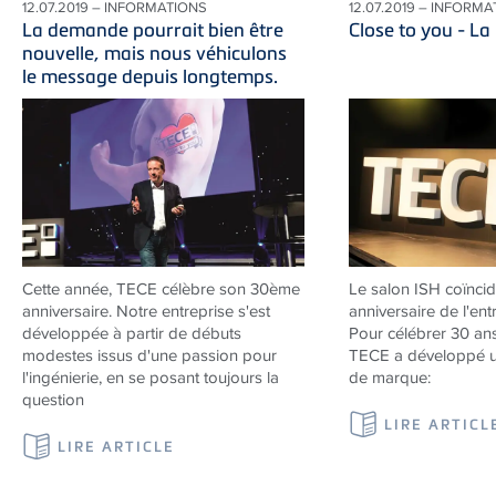
12.07.2019 – INFORMATIONS
12.07.2019 – INFORM
La demande pourrait bien être
Close to you - L
nouvelle, mais nous véhiculons
le message depuis longtemps.
Cette année, TECE célèbre son 30ème
Le salon ISH coïncid
anniversaire. Notre entreprise s'est
anniversaire de l'ent
développée à partir de débuts
Pour célébrer 30 ans
modestes issus d'une passion pour
TECE a développé u
l'ingénierie, en se posant toujours la
de marque:
question
LIRE ARTICL
LIRE ARTICLE