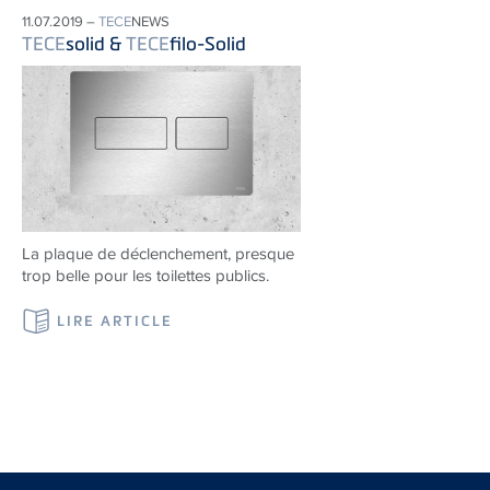
11.07.2019 –
TECE
NEWS
TECE
solid &
TECE
filo-Solid
La plaque de déclenchement, presque
trop belle pour les toilettes publics.
LIRE ARTICLE