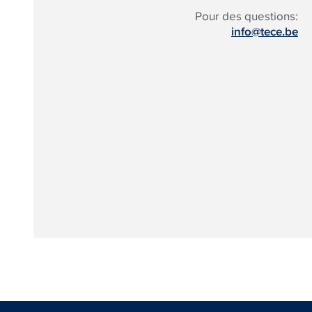
Pour des questions:
info@tece.be