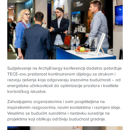
Sudjelovanje na ArchyEnergy konferenciji dodatno potvrđuje
TECE-ovu predanost kontinuiranom dijalogu sa strukom i
razvoju rješenja koja odgovaraju izazovima budućnosti – od
energetske učinkovitosti do optimizacije prostora i kvalitete
korisničkog iskustva.
Zahvaljujemo organizatorima i svim posjetiteljima na
inspirativnim razgovorima, novim kontaktima i razmjeni ideja.
Veselimo se budućim susretima i nastavku suradnje na
projektima koji oblikuju održiviju budućnost gradnje.