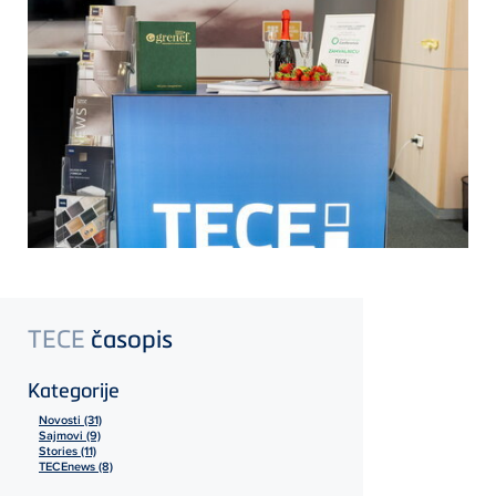
TECE
časopis
Kategorije
Novosti (31)
Sajmovi (9)
Stories (11)
TECEnews (8)