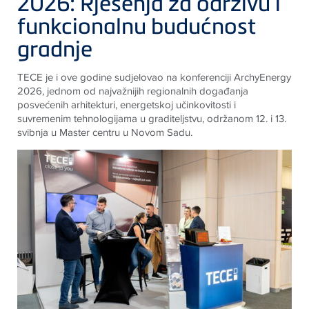
2026: Rješenja za održivu i
funkcionalnu budućnost
gradnje
TECE je i ove godine sudjelovao na konferenciji ArchyEnergy
2026, jednom od najvažnijih regionalnih događanja
posvećenih arhitekturi, energetskoj učinkovitosti i
suvremenim tehnologijama u graditeljstvu, održanom 12. i 13.
svibnja u Master centru u Novom Sadu.