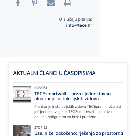
U slučaju pitanja:
info@tece.hr
AKTUALNI ČLANCI U ČASOPISIMA
NOVOSTI
TECEsmartwall – brzo i jednostavno
planiranje instalacijskih zidova
Planiranje instalacijskih zidova TECEprofil može biti
još jednostavnije uz TECEsmartwall – intuitivni
online konfigurator za brzo i precizno...
STORIES
Uže, niže, zakošeno: rješenja za prostorna