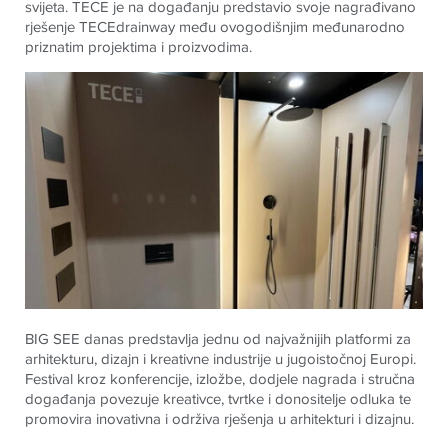
svijeta. TECE je na događanju predstavio svoje nagrađivano
rješenje TECEdrainway među ovogodišnjim međunarodno
priznatim projektima i proizvodima.
BIG SEE danas predstavlja jednu od najvažnijih platformi za
arhitekturu, dizajn i kreativne industrije u jugoistočnoj Europi.
Festival kroz konferencije, izložbe, dodjele nagrada i stručna
događanja povezuje kreativce, tvrtke i donositelje odluka te
promovira inovativna i održiva rješenja u arhitekturi i dizajnu.