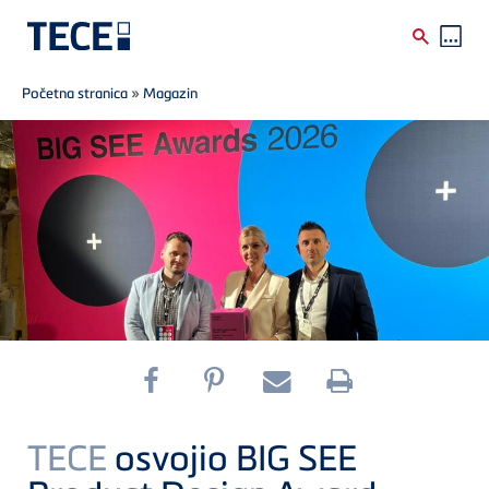
Breadcrumb
Skip to main content
Početna stranica
»
Magazin
TECE
osvojio BIG SEE