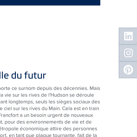
Floating
Sidebar
lle du futur
t porte ce surnom depuis des décennies. Mais
la vie sur les rives de l'Hudson se déroule
dant longtemps, seuls les sièges sociaux des
 ciel sur les rives du Main. Cela est en train
Francfort a un besoin urgent de nouveaux
t, pour des environnements de vie et de
métropole économique attire des personnes
rt, en tant que plaque tournante, fait de la