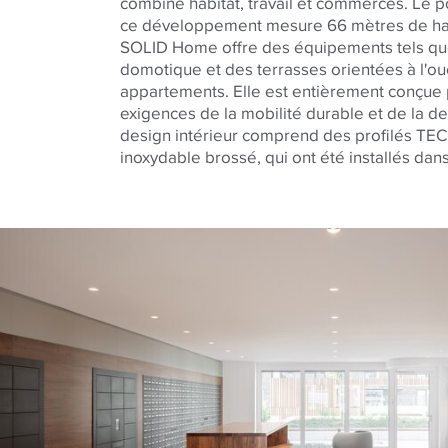
combine habitat, travail et commerces. Le p
ce développement mesure 66 mètres de haut 
SOLID Home offre des équipements tels que
domotique et des terrasses orientées à l'o
appartements. Elle est entièrement conçue
exigences de la mobilité durable et de la den
design intérieur comprend des profilés TEC
inoxydable brossé, qui ont été installés dans