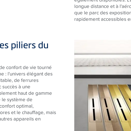
longue distance et à l'aéro
que le parc des expositions,
rapidement accessibles e
les piliers du
e confort de vie tourné
 : l'univers élégant des
table, de ferrures
c succès à une
eublement haut de gamme
e le système de
confort optimal,
tores et le chauffage, mais
autres appareils en