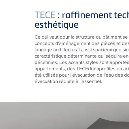
TECE
: raffinement tec
esthétique
Ce qui vaut pour la structure du bâtiment se
concepts d'aménagement des pièces et des s
langage architectural aussi spacieux que si
caractéristique déterminante qui séduira en
décennies. Les accents stylés sont apporté
appartements, des
TECE
drainprofiles en ac
été utilisés pour l'évacuation de l'eau des d
évacuation réduite à l'essentiel.