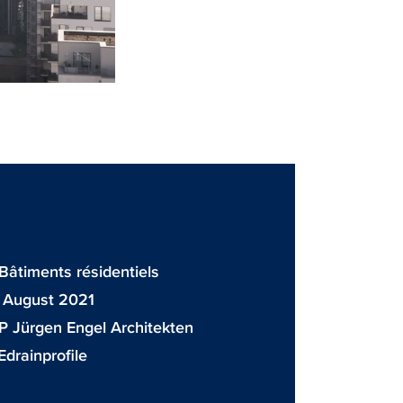
 Bâtiments résidentiels
 August 2021
P Jürgen Engel Architekten
drainprofile