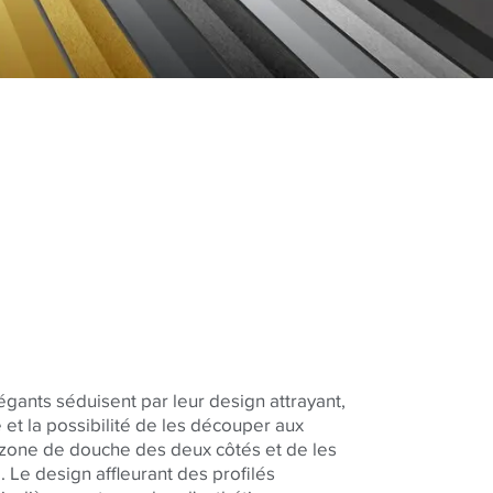
égants séduisent par leur design attrayant,
e et la possibilité de les découper aux
 zone de douche des deux côtés et de les
he. Le design affleurant des profilés