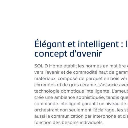
Élégant et intelligent : 
concept d'avenir
SOLID Home établit les normes en matière d
vers l'avenir et de commodité haut de gamme
matériaux, composé de parquet en bois véri
chromées et de grès cérame, s'associe ave
technologie domotique intelligente. L'am
crée une ambiance sophistiquée, tandis qu
commande intelligent garantit un niveau de 
orchestrant non seulement l'éclairage, les s
aussi la communication par interphone et d'
fonction des besoins individuels.