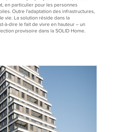
ant, en particulier pour les personnes
les. Outre l'adaptation des infrastructures,
e vie. La solution réside dans la
st-à-dire le fait de vivre en hauteur – un
fection provisoire dans la SOLID Home.