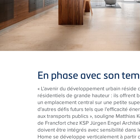
En phase avec son te
« L'avenir du développement urbain réside
résidentiels de grande hauteur : ils offren
un emplacement central sur une petite superf
d'autres défis futurs tels que l'efficacité én
aux transports publics », souligne Matthias 
de Francfort chez KSP Jürgen Engel Architek
doivent être intégrés avec sensibilité dans 
Home se développe verticalement à partir d