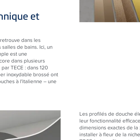
hnique et
 retrouve dans les
alles de bains. Ici, un
mple est une
core dans plusieurs
s par
TECE
: dans 120
ier inoxydable brossé ont
ouches à l'italienne – une
Les profilés de douche él
leur fonctionnalité efficac
dimensions exactes de la
installer à fleur de la nic