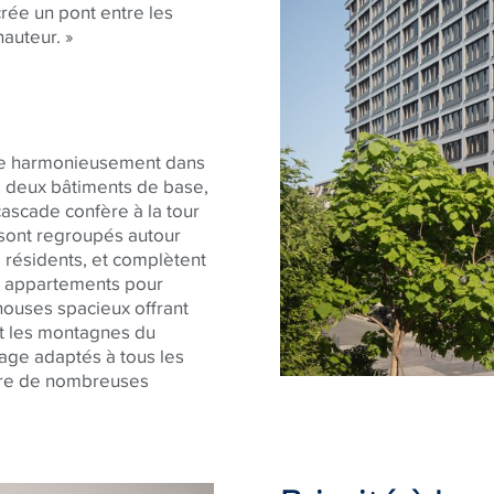
crée un pont entre les
auteur. »
re harmonieusement dans
 deux bâtiments de base,
ascade confère à la tour
sont regroupés autour
s résidents, et complètent
x appartements pour
houses spacieux offrant
 et les montagnes du
age adaptés à tous les
offre de nombreuses