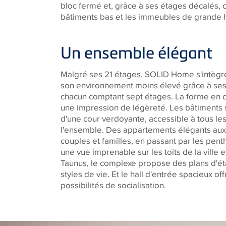
bloc fermé et, grâce à ses étages décalés, 
bâtiments bas et les immeubles de grande h
Un ensemble élégant
Malgré ses 21 étages, SOLID Home s'intèg
son environnement moins élevé grâce à ses
chacun comptant sept étages. La forme en c
une impression de légèreté. Les bâtiments 
d'une cour verdoyante, accessible à tous le
l'ensemble. Des appartements élégants au
couples et familles, en passant par les pent
une vue imprenable sur les toits de la ville
Taunus, le complexe propose des plans d'ét
styles de vie. Et le hall d'entrée spacieux 
possibilités de socialisation.