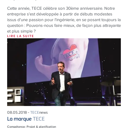
Cette année, TECE célèbre son 30ème anniversaire. Notre
entreprise s'est développée à partir de débuts modestes
issus d'une passion pour l'ingénierie, en se posant toujours la
question : Pouvons-nous faire mieux, de façon plus attrayante
et plus simple ?
LIRE LA SUITE
08.05.2018 -
TECE
news
La marque
TECE
Compétence: Projet & planification