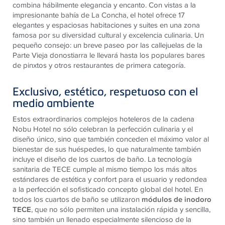
combina hábilmente elegancia y encanto. Con vistas a la
impresionante bahía de La Concha, el hotel ofrece 17
elegantes y espaciosas habitaciones y suites en una zona
famosa por su diversidad cultural y excelencia culinaria. Un
pequeño consejo: un breve paseo por las callejuelas de la
Parte Vieja donostiarra le llevará hasta los populares bares
de pinxtos y otros restaurantes de primera categoría.
Exclusivo, estético, respetuoso con el
medio ambiente
Estos extraordinarios complejos hoteleros de la cadena
Nobu Hotel no sólo celebran la perfección culinaria y el
diseño único, sino que también conceden el máximo valor al
bienestar de sus huéspedes, lo que naturalmente también
incluye el diseño de los cuartos de baño. La tecnología
sanitaria de
TECE
cumple al mismo tiempo los más altos
estándares de estética y confort para el usuario y redondea
a la perfección el sofisticado concepto global del hotel. En
todos los cuartos de baño se utilizaron
módulos de inodoro
TECE
, que no sólo permiten una instalación rápida y sencilla,
sino también un llenado especialmente silencioso de la