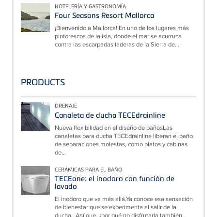
HOTELERÍA Y GASTRONOMÍA
Four Seasons Resort Mallorca
¡Bienvenido a Mallorca! En uno de los lugares más
pintorescos de la isla, donde el mar se acurruca
contra las escarpadas laderas de la Sierra de...
PRODUCTS
DRENAJE
Canaleta de ducha TECEdrainline
Nueva flexibilidad en el diseño de bañosLas
canaletas para ducha TECEdrainline liberan el baño
de separaciones molestas, como platos y cabinas
de...
CERÁMICAS PARA EL BAÑO
TECEone: el inodoro con función de
lavado
El inodoro que va más allá.Ya conoce esa sensación
de bienestar que se experimenta al salir de la
ducha...Así que, ¿por qué no disfrutarla también...