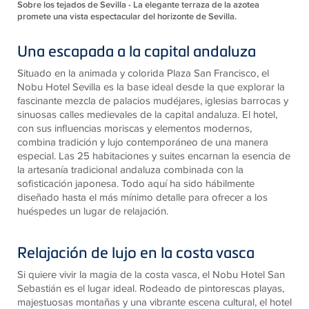
Sobre los tejados de Sevilla - La elegante terraza de la azotea
promete una vista espectacular del horizonte de Sevilla.
Una escapada a la capital andaluza
Situado en la animada y colorida Plaza San Francisco, el
Nobu Hotel Sevilla es la base ideal desde la que explorar la
fascinante mezcla de palacios mudéjares, iglesias barrocas y
sinuosas calles medievales de la capital andaluza. El hotel,
con sus influencias moriscas y elementos modernos,
combina tradición y lujo contemporáneo de una manera
especial. Las 25 habitaciones y suites encarnan la esencia de
la artesanía tradicional andaluza combinada con la
sofisticación japonesa. Todo aquí ha sido hábilmente
diseñado hasta el más mínimo detalle para ofrecer a los
huéspedes un lugar de relajación.
Relajación de lujo en la costa vasca
Si quiere vivir la magia de la costa vasca, el Nobu Hotel San
Sebastián es el lugar ideal. Rodeado de pintorescas playas,
majestuosas montañas y una vibrante escena cultural, el hotel