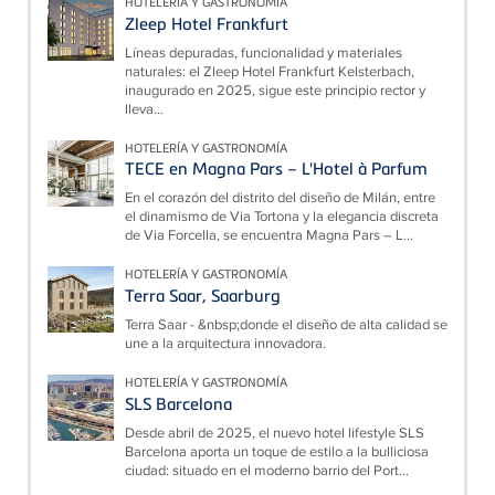
HOTELERÍA Y GASTRONOMÍA
Zleep Hotel Frankfurt
Líneas depuradas, funcionalidad y materiales
naturales: el Zleep Hotel Frankfurt Kelsterbach,
inaugurado en 2025, sigue este principio rector y
lleva...
HOTELERÍA Y GASTRONOMÍA
TECE en Magna Pars – L'Hotel à Parfum
En el corazón del distrito del diseño de Milán, entre
el dinamismo de Via Tortona y la elegancia discreta
de Via Forcella, se encuentra Magna Pars – L...
HOTELERÍA Y GASTRONOMÍA
Terra Saar, Saarburg
Terra Saar - &nbsp;donde el diseño de alta calidad se
une a la arquitectura innovadora.
HOTELERÍA Y GASTRONOMÍA
SLS Barcelona
Desde abril de 2025, el nuevo hotel lifestyle SLS
Barcelona aporta un toque de estilo a la bulliciosa
ciudad: situado en el moderno barrio del Port...