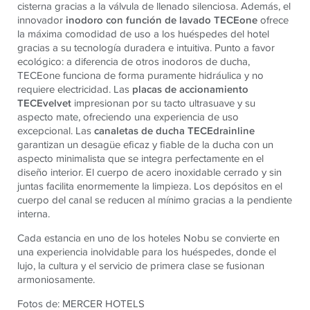
cisterna gracias a la válvula de llenado silenciosa. Además, el
innovador
inodoro con función de lavado TECEone
ofrece
la máxima comodidad de uso a los huéspedes del hotel
gracias a su tecnología duradera e intuitiva. Punto a favor
ecológico: a diferencia de otros inodoros de ducha,
TECE
one funciona de forma puramente hidráulica y no
requiere electricidad. Las
placas de accionamiento
TECEvelvet
impresionan por su tacto ultrasuave y su
aspecto mate, ofreciendo una experiencia de uso
excepcional. Las
canaletas de ducha TECEdrainline
garantizan un desagüe eficaz y fiable de la ducha con un
aspecto minimalista que se integra perfectamente en el
diseño interior. El cuerpo de acero inoxidable cerrado y sin
juntas facilita enormemente la limpieza. Los depósitos en el
cuerpo del canal se reducen al mínimo gracias a la pendiente
interna.
Cada estancia en uno de los hoteles Nobu se convierte en
una experiencia inolvidable para los huéspedes, donde el
lujo, la cultura y el servicio de primera clase se fusionan
armoniosamente.
Fotos de: MERCER HOTELS