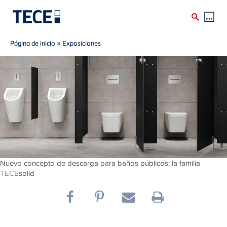
Breadcrumb
Skip to main content
Página de inicio
»
Exposiciones
Nuevo concepto de descarga para baños públicos: la familia
TECE
solid