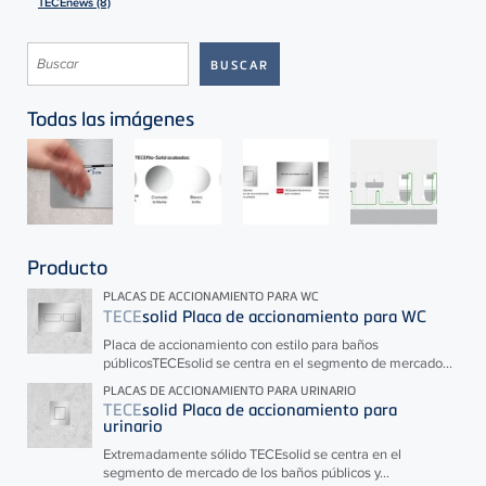
TECEnews (8)
Todas las imágenes
Producto
PLACAS DE ACCIONAMIENTO PARA WC
TECE
solid Placa de accionamiento para WC
Placa de accionamiento con estilo para baños
públicos
TECE
solid se centra en el segmento de mercado...
PLACAS DE ACCIONAMIENTO PARA URINARIO
TECE
solid Placa de accionamiento para
urinario
Extremadamente sólido
TECE
solid se centra en el
segmento de mercado de los baños públicos y...