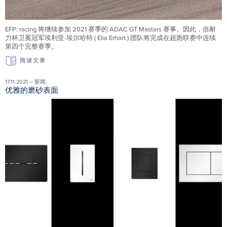
EFP: racing 将继续参加 2021 赛季的 ADAC GT Masters 赛事。因此，倍耐
力杯卫冕冠军埃利亚·埃尔哈特 ( Elia Erhart ) 团队将完成在超跑联赛中连续
第四个完整赛季。
阅读文章
17.11.2021 – 新闻
优雅的磨砂表面