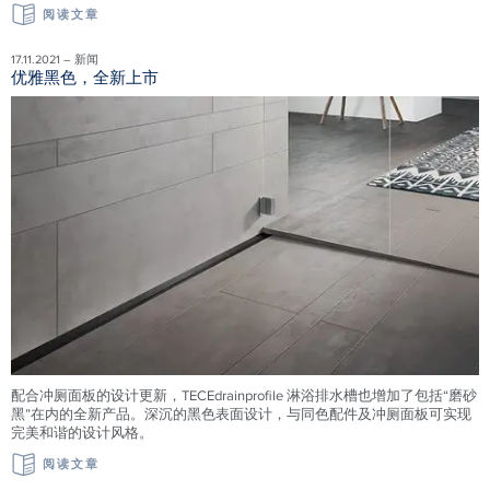
阅读文章
17.11.2021 – 新闻
优雅黑色，全新上市
配合冲厕面板的设计更新，TECEdrainprofile 淋浴排水槽也增加了包括“磨砂
黑”在内的全新产品。深沉的黑色表面设计，与同色配件及冲厕面板可实现
完美和谐的设计风格。
阅读文章