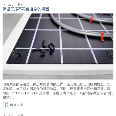
17.11.2021 – 新闻
保温工序不再像复杂的拼图
地暖系统的保温是一件乏味而费时的工作，尤其在已铺设电线的情况下安
装地暖，施工就如同复杂的拼图游戏。同时，还需要考虑隔热和隔音。新
增的 TECEfloor Flat 2 PP 反射膜，厚度仅为 2 毫米，巧妙地帮助您节省时间
和精力。
阅读文章
17.11.2021 – 故事