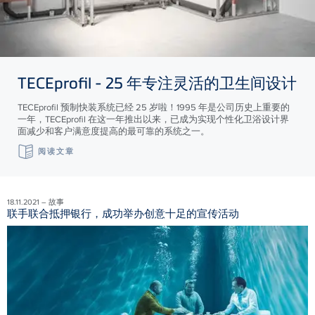
TECE
profil - 25 年专注灵活的卫生间设计
TECEprofil 预制快装系统已经 25 岁啦！1995 年是公司历史上重要的
一年，TECEprofil 在这一年推出以来，已成为实现个性化卫浴设计界
面减少和客户满意度提高的最可靠的系统之一。
阅读文章
18.11.2021 – 故事
联手联合抵押银行，成功举办创意十足的宣传活动