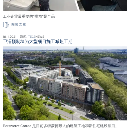
工业企业最重要的“排放”是产品
阅读文章
18.11.2021 – 新闻,
TECE
NEWS
卫浴预制墙为大型项目施工减短工期
Berswordt Carree 是目前多特蒙德最大的建筑工地和新住宅建设项目。