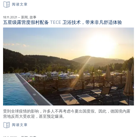
阅读文章
18.11.2021 – 新闻, 故事
五星级露营度假村配备
TECE
卫浴技术，带来非凡舒适体验
受到全球疫情的影响，许多人不再考虑今夏出国度假。因此，德国境内露
营地反而大受欢迎，甚至预定爆满。
阅读文章