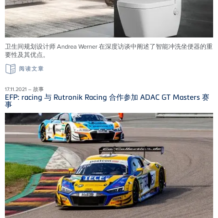
卫生间规划设计师 Andrea Werner 在深度访谈中阐述了智能冲洗坐便器的重
要性及其优点。
阅读文章
17.11.2021 – 故事
EFP: racing 与 Rutronik Racing 合作参加 ADAC GT Masters 赛
事