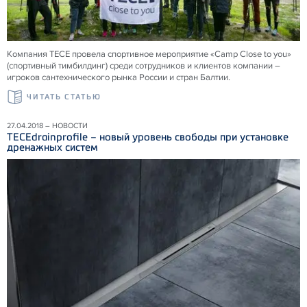
Компания ТЕСЕ провела спортивное мероприятие «Camp Close to you»
(спортивный тимбилдинг) среди сотрудников и клиентов компании –
игроков сантехнического рынка России и стран Балтии.
ЧИТАТЬ СТАТЬЮ
27.04.2018 – НОВОСТИ
TECEdrainprofile – новый уровень свободы при установке
дренажных систем