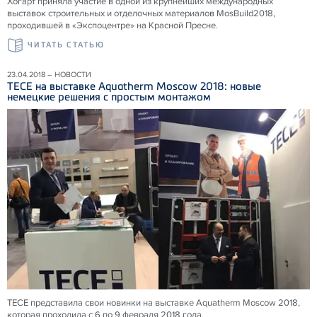
Хогарт приняла участие в одной из крупнейших международных
выставок строительных и отделочных материалов MosBuild2018,
проходившей в «Экспоцентре» на Красной Пресне.
ЧИТАТЬ СТАТЬЮ
23.04.2018 – НОВОСТИ
ТЕСЕ на выставке Aquatherm Moscow 2018: новые
немецкие решения с простым монтажом
ТЕСЕ представила свои новинки на выставке Aquatherm Moscow 2018,
которая проходила с 6 по 9 февраля 2018 года.