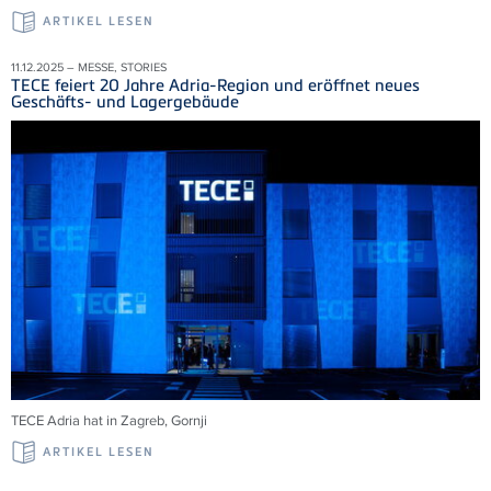
ARTIKEL LESEN
11.12.2025 – MESSE, STORIES
TECE feiert 20 Jahre Adria-Region und eröffnet neues
Geschäfts- und Lagergebäude
TECE Adria
hat in Zagreb,
Gornji
ARTIKEL LESEN