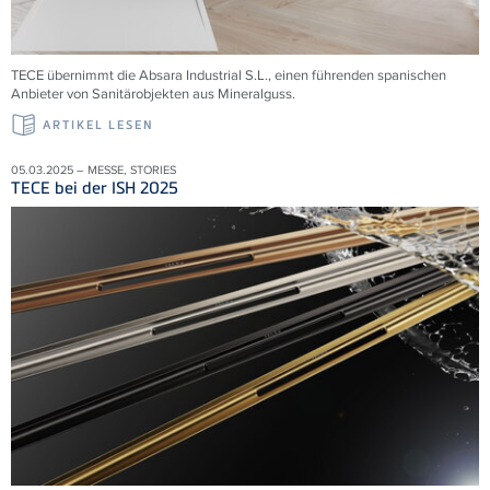
TECE übernimmt die
Absara Industrial S.L., einen führenden spanischen
Anbieter von Sanitärobjekten aus Mineralguss.
ARTIKEL LESEN
05.03.2025 – MESSE, STORIES
TECE bei der ISH 2025