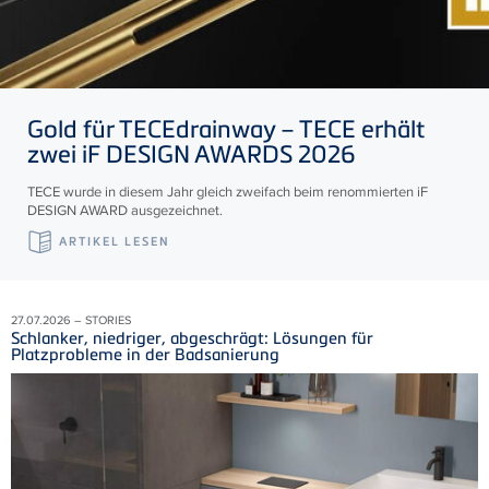
Gold für
TECE
drainway –
TECE
erhält
zwei iF DESIGN AWARDS 2026
TECE wurde in diesem Jahr gleich zweifach beim renommierten iF
DESIGN AWARD ausgezeichnet.
ARTIKEL LESEN
27.07.2026 – STORIES
Schlanker, niedriger, abgeschrägt: Lösungen für
Platzprobleme in der Badsanierung