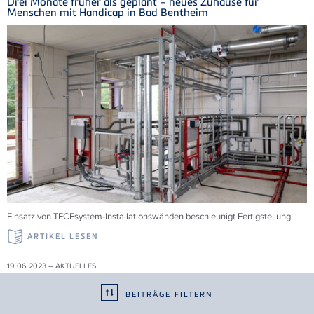
Drei Monate früher als geplant – neues Zuhause für
Menschen mit Handicap in Bad Bentheim
Einsatz von TECEsystem-Installationswänden beschleunigt Fertigstellung.
ARTIKEL LESEN
19.06.2023 – AKTUELLES
Erweiterung der EN 1253 "Abläufe für Gebäude"
BEITRÄGE FILTERN