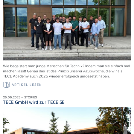
Wie begeistert man junge Menschen für Technik? Indem man sie einfach mal
machen lässt! Genau das ist das Prinzip unserer Azubiwoche, die wir als
TECE Academy auch 2025 wieder erfolgreich umgesetzt haben.
ARTIKEL LESEN
26.06.2025 – STORIES
TECE GmbH wird zur TECE SE