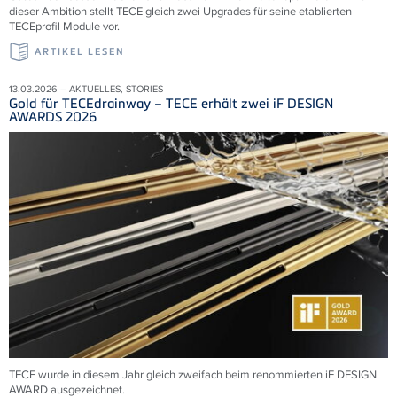
dieser Ambition stellt TECE gleich zwei Upgrades für seine etablierten
TECEprofil Module vor.
ARTIKEL LESEN
13.03.2026 – AKTUELLES, STORIES
Gold für TECEdrainway – TECE erhält zwei iF DESIGN
AWARDS 2026
TECE wurde in diesem Jahr gleich zweifach beim renommierten iF DESIGN
AWARD ausgezeichnet.